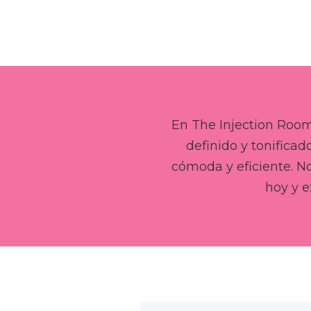
En The Injection Room
definido y tonifica
cómoda y eficiente. No
hoy y 