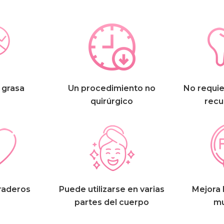
 grasa
Un procedimiento no
No requie
quirúrgico
recu
raderos
Puede utilizarse en varias
Mejora 
partes del cuerpo
mu