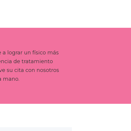
a lograr un físico más
encia de tratamiento
ve su cita con nosotros
a mano.