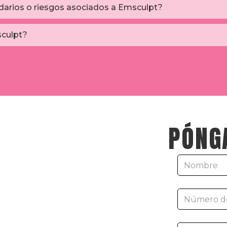
darios o riesgos asociados a Emsculpt?
sculpt?
PÓNG