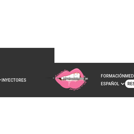
FORMACIÓN
MED
INYECTORES
ESPAÑOL
RE