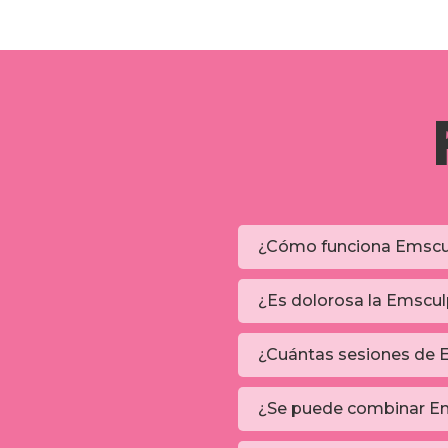
¿Cómo funciona Emscu
¿Es dolorosa la Emscu
¿Cuántas sesiones de 
¿Se puede combinar Em