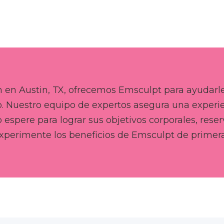
 en Austin, TX, ofrecemos Emsculpt para ayudarle 
do. Nuestro equipo de expertos asegura una experi
 espere para lograr sus objetivos corporales, reser
experimente los beneficios de Emsculpt de primer