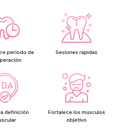
re periodo de
Sesiones rápidas
peración
la definición
Fortalece los músculos
scular
objetivo