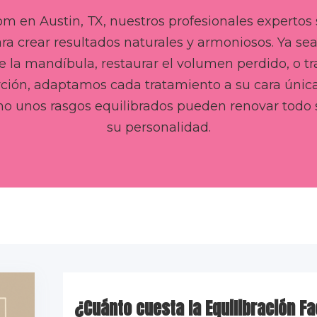
m en Austin, TX, nuestros profesionales expertos 
para crear resultados naturales y armoniosos. Ya se
e la mandíbula, restaurar el volumen perdido, o tra
ción, adaptamos cada tratamiento a su cara única.
 unos rasgos equilibrados pueden renovar todo 
su personalidad.
¿Cuánto cuesta la Equilibración Fa