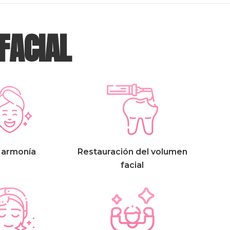
 FACIAL
 armonía
Restauración del volumen
facial