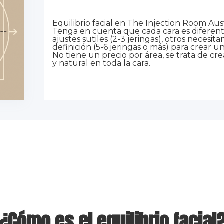
Equilibrio facial en The Injection Room Au
Tenga en cuenta que cada cara es diferent
ajustes sutiles (2-3 jeringas), otros necesi
definición (5-6 jeringas o más) para crear 
No tiene un precio por área, se trata de cr
y natural en toda la cara.
¿Cómo es el equilibrio facial