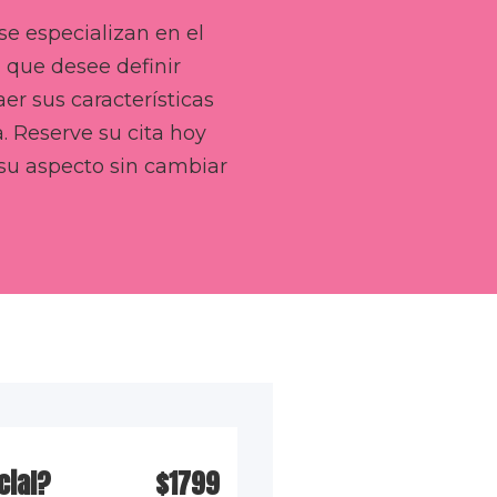
se especializan en el
a que desee definir
er sus características
 Reserve su cita hoy
su aspecto sin cambiar
cial?
$1799