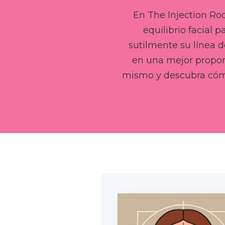
En The Injection Roo
equilibrio facial 
sutilmente su línea d
en una mejor propor
mismo y descubra cómo