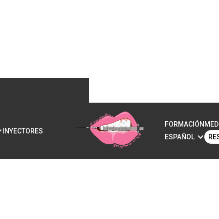
FORMACIÓN
MED
INYECTORES
ESPAÑOL
RE