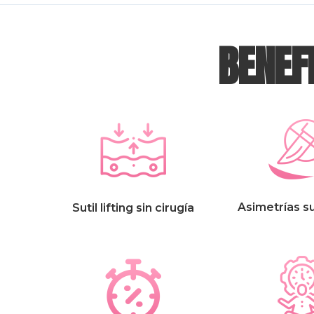
BENEFI
Asimetrías s
Sutil lifting sin cirugía