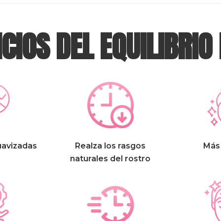
CIOS DEL EQUILIBRIO
uavizadas
Realza los rasgos
Más
naturales del rostro