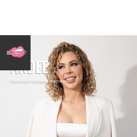
ANDEE
PROPIETARIA Y ENFERMERA INYECTORA