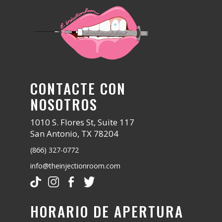
CONTACTE CON
NOSOTROS
1010 S. Flores St, Suite 117
San Antonio, TX 78204
(866) 327-0772
info@theinjectionroom.com
HORARIO DE APERTURA