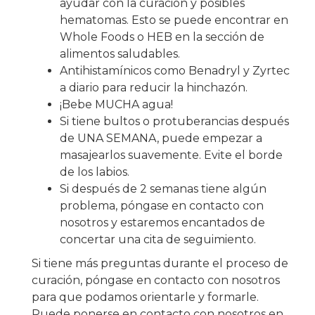
ayudar con la curación y posibles
hematomas. Esto se puede encontrar en
Whole Foods o HEB en la sección de
alimentos saludables.
Antihistamínicos como Benadryl y Zyrtec
a diario para reducir la hinchazón.
¡Bebe MUCHA agua!
Si tiene bultos o protuberancias después
de UNA SEMANA, puede empezar a
masajearlos suavemente. Evite el borde
de los labios.
Si después de 2 semanas tiene algún
problema, póngase en contacto con
nosotros y estaremos encantados de
concertar una cita de seguimiento.
Si tiene más preguntas durante el proceso de
curación, póngase en contacto con nosotros
para que podamos orientarle y formarle.
Puede ponerse en contacto con nosotros en