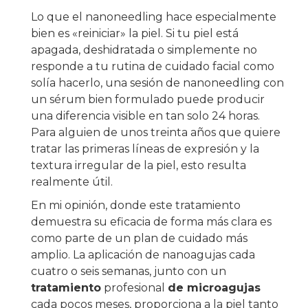
Lo que el nanoneedling hace especialmente
bien es «reiniciar» la piel. Si tu piel está
apagada, deshidratada o simplemente no
responde a tu rutina de cuidado facial como
solía hacerlo, una sesión de nanoneedling con
un sérum bien formulado puede producir
una diferencia visible en tan solo 24 horas.
Para alguien de unos treinta años que quiere
tratar las primeras líneas de expresión y la
textura irregular de la piel, esto resulta
realmente útil.
En mi opinión, donde este tratamiento
demuestra su eficacia de forma más clara es
como parte de un plan de cuidado más
amplio. La aplicación de nanoagujas cada
cuatro o seis semanas, junto con un
tratamiento
profesional
de microagujas
cada pocos meses, proporciona a la piel tanto