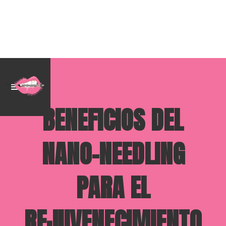
BENEFICIOS DEL
NANO-NEEDLING
PARA EL
REJUVENECIMIENTO