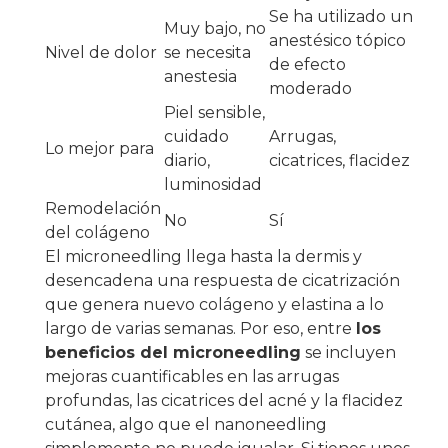
Se ha utilizado un
Muy bajo, no
anestésico tópico
Nivel de dolor
se necesita
de efecto
anestesia
moderado
Piel sensible,
cuidado
Arrugas,
Lo mejor para
diario,
cicatrices, flacidez
luminosidad
Remodelación
No
Sí
del colágeno
El microneedling llega hasta la dermis y
desencadena una respuesta de cicatrización
que genera nuevo colágeno y elastina a lo
largo de varias semanas. Por eso, entre
los
beneficios del microneedling
se incluyen
mejoras cuantificables en las arrugas
profundas, las cicatrices del acné y la flacidez
cutánea, algo que el nanoneedling