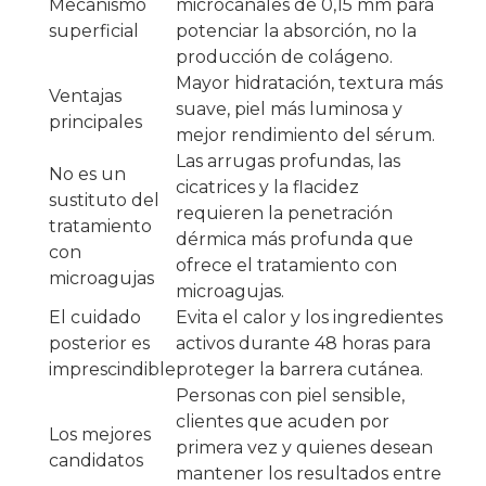
Mecanismo
microcanales de 0,15 mm para
superficial
potenciar la absorción, no la
producción de colágeno.
Mayor hidratación, textura más
Ventajas
suave, piel más luminosa y
principales
mejor rendimiento del sérum.
Las arrugas profundas, las
No es un
cicatrices y la flacidez
sustituto del
requieren la penetración
tratamiento
dérmica más profunda que
con
ofrece el tratamiento con
microagujas
microagujas.
El cuidado
Evita el calor y los ingredientes
posterior es
activos durante 48 horas para
imprescindible
proteger la barrera cutánea.
Personas con piel sensible,
clientes que acuden por
Los mejores
primera vez y quienes desean
candidatos
mantener los resultados entre