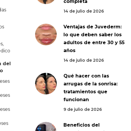
completa
das
14 de julio de 2026
os
Ventajas de Juvederm:
lo que deben saber los
adultos de entre 30 y 55
s,
años
dico
14 de julio de 2026
 del
to
Qué hacer con las
eses
arrugas de la sonrisa:
tratamientos que
meses
funcionan
meses
9 de julio de 2026
eses
Beneficios del