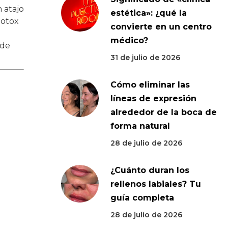
 atajo
estética»: ¿qué la
Botox
convierte en un centro
médico?
 de
31 de julio de 2026
Cómo eliminar las
líneas de expresión
alrededor de la boca de
forma natural
28 de julio de 2026
¿Cuánto duran los
rellenos labiales? Tu
guía completa
28 de julio de 2026