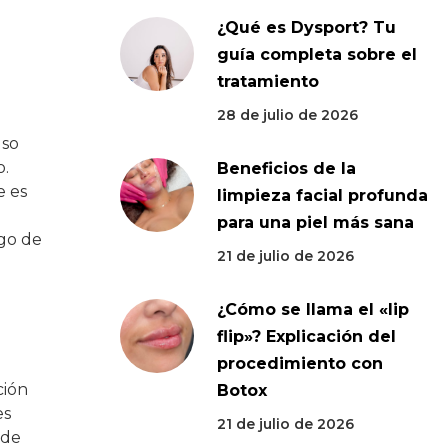
¿Qué es Dysport? Tu
guía completa sobre el
tratamiento
28 de julio de 2026
uso
o.
Beneficios de la
e es
limpieza facial profunda
para una piel más sana
sgo de
21 de julio de 2026
¿Cómo se llama el «lip
flip»? Explicación del
procedimiento con
ción
Botox
es
21 de julio de 2026
 de