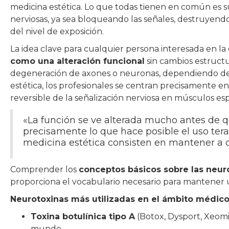
medicina estética. Lo que todas tienen en común es su
nerviosas, ya sea bloqueando las señales, destruyen
del nivel de exposición.
La idea clave para cualquier persona interesada en la
como una alteración funcional
sin cambios estructu
degeneración de axones o neuronas, dependiendo de la
estética, los profesionales se centran precisamente e
reversible de la señalización nerviosa en músculos esp
«La función se ve alterada mucho antes de 
precisamente lo que hace posible el uso terap
medicina estética consisten en mantener a c
Comprender los
conceptos básicos sobre las neur
proporciona el vocabulario necesario para mantener
Neurotoxinas más utilizadas en el ámbito médico
Toxina botulínica tipo A
(Botox, Dysport, Xeomin
mundo