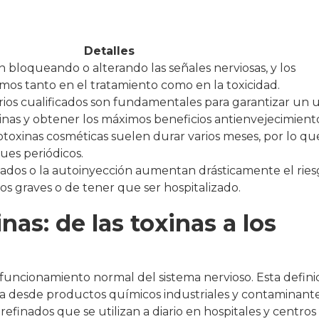
Detalles
 bloqueando o alterando las señales nerviosas, y los
mos tanto en el tratamiento como en la toxicidad.
arios cualificados son fundamentales para garantizar un 
nas y obtener los máximos beneficios antienvejecimient
otoxinas cosméticas suelen durar varios meses, por lo qu
ues periódicos.
ados o la autoinyección aumentan drásticamente el rie
ios graves o de tener que ser hospitalizado.
as: de las toxinas a los
 funcionamiento normal del sistema nervioso. Esta defini
ca desde productos químicos industriales y contaminant
efinados que se utilizan a diario en hospitales y centros