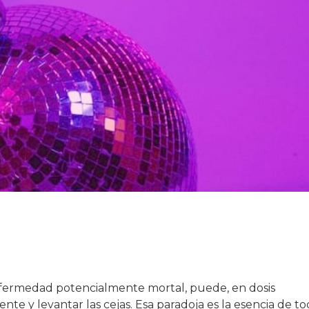
nfermedad potencialmente mortal, puede, en dosis
ente y levantar las cejas. Esa paradoja es la esencia de t