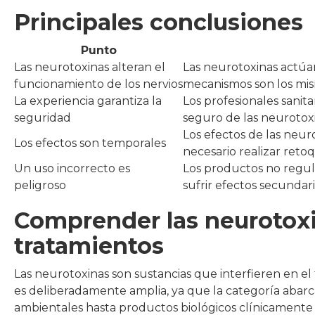
Principales conclusiones
Punto
Las neurotoxinas alteran el
Las neurotoxinas actúan
funcionamiento de los nervios
mecanismos son los mis
La experiencia garantiza la
Los profesionales sanit
seguridad
seguro de las neurotoxi
Los efectos de las neur
Los efectos son temporales
necesario realizar retoq
Un uso incorrecto es
Los productos no regul
peligroso
sufrir efectos secundar
Comprender las neurotoxin
tratamientos
Las neurotoxinas son sustancias que interfieren en el
es deliberadamente amplia, ya que la categoría abar
ambientales hasta productos biológicos clínicamente r