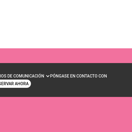
ÉTICA: QUÉ SON Y
IOS DE COMUNICACIÓN
PÓNGASE EN CONTACTO CON
SERVAR AHORA