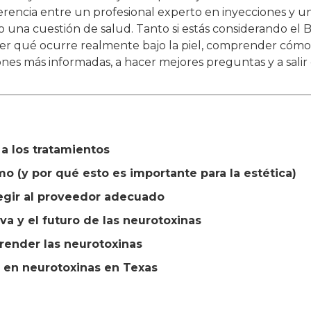
erencia entre un profesional experto en inyecciones y un
no una cuestión de salud. Tanto si estás considerando el 
er qué ocurre realmente bajo la piel, comprender cómo
nes más informadas, a hacer mejores preguntas y a salir
a los tratamientos
o (y por qué esto es importante para la estética)
egir al proveedor adecuado
iva y el futuro de las neurotoxinas
ender las neurotoxinas
 en neurotoxinas en Texas