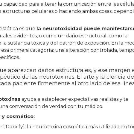
 capacidad para alterar la comunicación entre las célul
do estructuras celulares o haciendo ambas cosas, depend
 estética es que
la neurotoxicidad puede manifestars
rales evidentes, o como un daño estructural, como la
 sustancia tóxica y del patrón de exposición. En la med
n esa primera categoría: una alteración controlada, tempo
ecíficos.
que aparezcan daños estructurales, y ese margen 
éutico de las neurotoxinas. El arte y la ciencia de
ada paciente firmemente al otro lado de esa línea
otoxinas
ayuda a establecer expectativas realistas y te
 una conversación de verdad con tu médico.
 y cosmético:
, Daxxify): la neurotoxina cosmética más utilizada en to