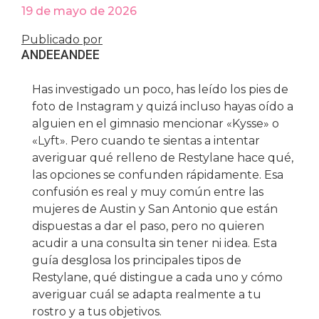
19 de mayo de 2026
Publicado por
ANDEE
ANDEE
Has investigado un poco, has leído los pies de
foto de Instagram y quizá incluso hayas oído a
alguien en el gimnasio mencionar «Kysse» o
«Lyft». Pero cuando te sientas a intentar
averiguar qué relleno de Restylane hace qué,
las opciones se confunden rápidamente. Esa
confusión es real y muy común entre las
mujeres de Austin y San Antonio que están
dispuestas a dar el paso, pero no quieren
acudir a una consulta sin tener ni idea. Esta
guía desglosa los principales tipos de
Restylane, qué distingue a cada uno y cómo
averiguar cuál se adapta realmente a tu
rostro y a tus objetivos.