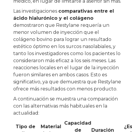
médico, en lugar de limitarte a asentir sin más.
Las investigaciones
comparativas entre el
ácido hialurónico y el colágeno
demostraron que Restylane requería un
menor volumen de inyección que el
colágeno bovino para lograr un resultado
estético óptimo en los surcos nasolabiales, y
tanto los investigadores como los pacientes lo
consideraron más eficaz a los seis meses. Las
reacciones locales en el lugar de la inyección
fueron similares en ambos casos. Esto es
significativo, ya que demuestra que Restylane
ofrece más resultados con menos producto.
A continuación se muestra una comparación
con las alternativas más habituales en la
actualidad:
Capacidad
Tipo de
Material
¿E
de
Duración