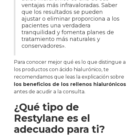
ventajas más infravaloradas. Saber
que los resultados se pueden
ajustar o eliminar proporciona a los
pacientes una verdadera
tranquilidad y fomenta planes de
tratamiento más naturales y
conservadores».
Para conocer mejor qué es lo que distingue a
los productos con ácido hialurónico, te
recomendamos que leas la explicación sobre
los beneficios de los rellenos hialurónicos
antes de acudir a la consulta.
¿Qué tipo de
Restylane es el
adecuado para ti?