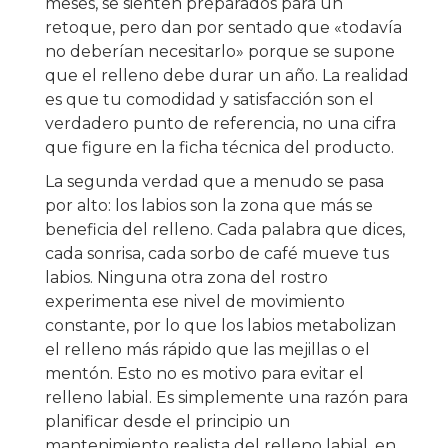
meses, se sienten preparados para un
retoque, pero dan por sentado que «todavía
no deberían necesitarlo» porque se supone
que el relleno debe durar un año. La realidad
es que tu comodidad y satisfacción son el
verdadero punto de referencia, no una cifra
que figure en la ficha técnica del producto.
La segunda verdad que a menudo se pasa
por alto: los labios son la zona que más se
beneficia del relleno. Cada palabra que dices,
cada sonrisa, cada sorbo de café mueve tus
labios. Ninguna otra zona del rostro
experimenta ese nivel de movimiento
constante, por lo que los labios metabolizan
el relleno más rápido que las mejillas o el
mentón. Esto no es motivo para evitar el
relleno labial. Es simplemente una razón para
planificar desde el principio un
mantenimiento realista del relleno labial, en