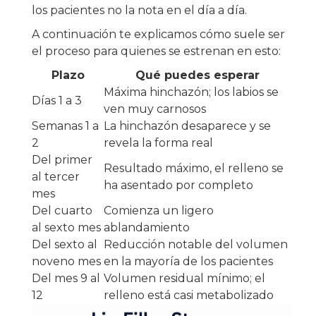
los pacientes no la nota en el día a día.
A continuación te explicamos cómo suele ser
el proceso para quienes se estrenan en esto:
Plazo
Qué puedes esperar
Máxima hinchazón; los labios se
Días 1 a 3
ven muy carnosos
Semanas 1 a
La hinchazón desaparece y se
2
revela la forma real
Del primer
Resultado máximo, el relleno se
al tercer
ha asentado por completo
mes
Del cuarto
Comienza un ligero
al sexto mes
ablandamiento
Del sexto al
Reducción notable del volumen
noveno mes
en la mayoría de los pacientes
Del mes 9 al
Volumen residual mínimo; el
12
relleno está casi metabolizado