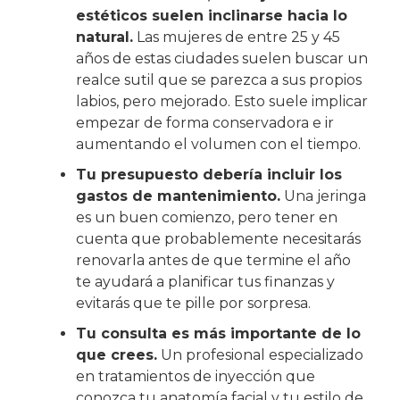
estéticos suelen inclinarse hacia lo
natural.
Las mujeres de entre 25 y 45
años de estas ciudades suelen buscar un
realce sutil que se parezca a sus propios
labios, pero mejorado. Esto suele implicar
empezar de forma conservadora e ir
aumentando el volumen con el tiempo.
Tu presupuesto debería incluir los
gastos de mantenimiento.
Una jeringa
es un buen comienzo, pero tener en
cuenta que probablemente necesitarás
renovarla antes de que termine el año
te ayudará a planificar tus finanzas y
evitarás que te pille por sorpresa.
Tu consulta es más importante de lo
que crees.
Un profesional especializado
en tratamientos de inyección que
conozca tu anatomía facial y tu estilo de