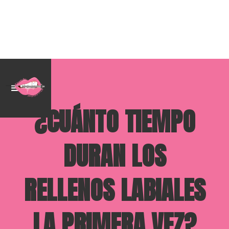
¿CUÁNTO TIEMPO
DURAN LOS
RELLENOS LABIALES
LA PRIMERA VEZ?