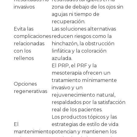
invasivos
zona de debajo de los ojos sin
agujas ni tiempo de
recuperación.
Evita las
Las soluciones alternativas
complicaciones
reducen riesgos como la
relacionadas
hinchazón, la obstrucción
con los
linfática y la coloración
rellenos
azulada.
El PRP, el PRF y la
mesoterapia ofrecen un
tratamiento mínimamente
Opciones
invasivo y un
regenerativas
rejuvenecimiento natural,
respaldados por la satisfacción
real de los pacientes.
Los productos tópicos y las
El
estrategias de estilo de vida
mantenimiento
potencian y mantienen los