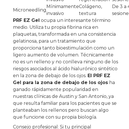
Mínimamente
Colágeno,
De 3 a 
Microneedling
invasivo
textura
sesione
PRF EZ Gel
ocupa un interesante término
medio. Utiliza tu propia fibrina rica en
plaquetas, transformada en una consistencia
gelatinosa, para un tratamiento que
proporciona tanto bioestimulación como un
ligero aumento de volumen. Técnicamente
no es un relleno y no conlleva ninguno de los
riesgos asociados al ácido hialurónico sintético
en la zona de debajo de los ojos.
El PRF EZ
Gel para la zona de debajo de los ojos
ha
ganado rápidamente popularidad en
nuestras clínicas de Austin y San Antonio, ya
que resulta familiar para los pacientes que se
planteaban los rellenos pero buscan algo
que funcione con su propia biología.
Consejo profesional: Si tu principal