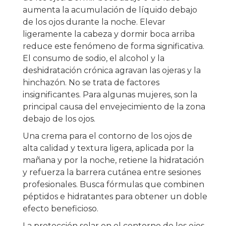
aumenta la acumulación de líquido debajo
de los ojos durante la noche. Elevar
ligeramente la cabeza y dormir boca arriba
reduce este fenómeno de forma significativa.
El consumo de sodio, el alcohol y la
deshidratación crónica agravan las ojeras y la
hinchazón. No se trata de factores
insignificantes. Para algunas mujeres, son la
principal causa del envejecimiento de la zona
debajo de los ojos.
Una crema para el contorno de los ojos de
alta calidad y textura ligera, aplicada por la
mañana y por la noche, retiene la hidratación
y refuerza la barrera cutánea entre sesiones
profesionales. Busca fórmulas que combinen
péptidos e hidratantes para obtener un doble
efecto beneficioso.
La protección solar en el contorno de los ojos