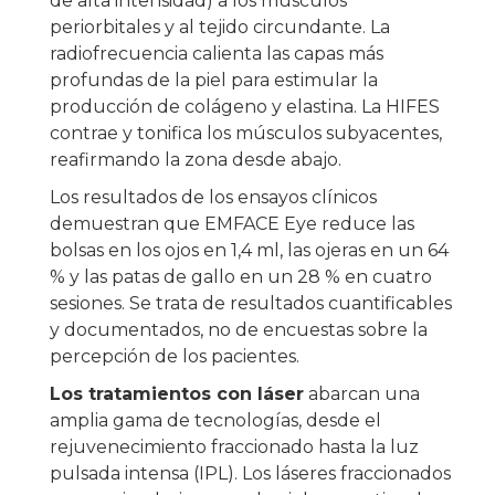
de alta intensidad) a los músculos
periorbitales y al tejido circundante. La
radiofrecuencia calienta las capas más
profundas de la piel para estimular la
producción de colágeno y elastina. La HIFES
contrae y tonifica los músculos subyacentes,
reafirmando la zona desde abajo.
Los resultados de los ensayos clínicos
demuestran que EMFACE Eye reduce las
bolsas en los ojos en 1,4 ml, las ojeras en un 64
% y las patas de gallo en un 28 % en cuatro
sesiones. Se trata de resultados cuantificables
y documentados, no de encuestas sobre la
percepción de los pacientes.
Los tratamientos con láser
abarcan una
amplia gama de tecnologías, desde el
rejuvenecimiento fraccionado hasta la luz
pulsada intensa (IPL). Los láseres fraccionados