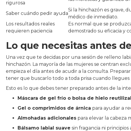
rigurosa
Si la hinchazón es grave, 
Saber cuándo pedir ayuda
médico de inmediato.
Los resultados reales
Es normal que se produzca
requieren paciencia
demostrado su eficacia y c
Lo que necesitas antes de
Una vez que te decidas por una sesión de relleno labi
hinchazón. La mayoría de las mujeres se centran exclu
empieza el día antes de acudir a la consulta. Prepara
tener que buscarlo todo a toda prisa cuando llegues 
Esto es lo que debes tener preparado antes de la int
Máscara de gel frío o bolsa de hielo reutiliza
Gel o comprimidos de árnica
para ayudar a re
Almohadas adicionales
para elevar la cabeza 
Bálsamo labial suave
sin fragancia ni principios 