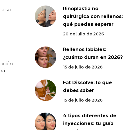
Rinoplastia no
 a su
quirúrgica con rellenos:
qué puedes esperar
20 de julio de 2026
Rellenos labiales:
¿cuánto duran en 2026?
ración
15 de julio de 2026
ará
Fat Dissolve: lo que
debes saber
15 de julio de 2026
4 tipos diferentes de
inyecciones: tu guía