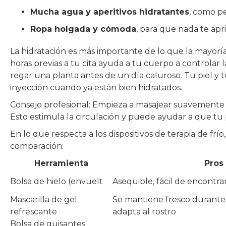
Mucha agua y aperitivos hidratantes
, como p
Ropa holgada y cómoda
, para que nada te apri
La hidratación es más importante de lo que la mayoría 
horas previas a tu cita ayuda a tu cuerpo a controlar 
regar una planta antes de un día caluroso. Tu piel y 
inyección cuando ya están bien hidratados.
Consejo profesional: Empieza a masajear suavemente tu
Esto estimula la circulación y puede ayudar a que tu 
En lo que respecta a los dispositivos de terapia de frí
comparación:
Herramienta
Pros
Bolsa de hielo (envuelt
Asequible, fácil de encontra
Mascarilla de gel
Se mantiene fresco durante
refrescante
adapta al rostro
Bolsa de guisantes