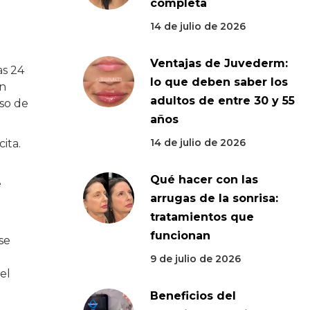
completa
14 de julio de 2026
Ventajas de Juvederm:
as 24
lo que deben saber los
en
adultos de entre 30 y 55
eso de
años
14 de julio de 2026
ita.
Qué hacer con las
e
arrugas de la sonrisa:
tratamientos que
funcionan
se
9 de julio de 2026
el
Beneficios del