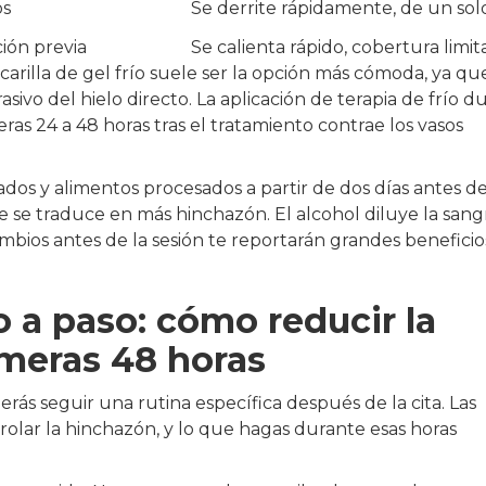
os
Se derrite rápidamente, de un sol
ión previa
Se calienta rápido, cobertura limi
carilla de gel frío suele ser la opción más cómoda, ya qu
asivo del hielo directo. La aplicación de terapia de frío d
eras 24 a 48 horas tras el tratamiento contrae los vasos
dos y alimentos procesados a partir de dos días antes d
ue se traduce en más hinchazón. El alcohol diluye la sang
ios antes de la sesión te reportarán grandes beneficio
 a paso: cómo reducir la
imeras 48 horas
ás seguir una rutina específica después de la cita. Las
trolar la hinchazón, y lo que hagas durante esas horas