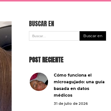
BUSCAR EN
POST RECIENTE
Cómo funciona el
microagujado: una guía
basada en datos
médicos
31 de julio de 2026