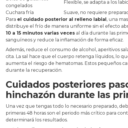
Flexible, se adapta a los labi
congelados
Cuchara fría
Suave, no requiere preparac
Para
el cuidado posterior al relleno labial
, una mas
distribuye el frío de manera uniforme sin el efecto abr
10 a 15 minutos varias veces
al día durante las prim
sanguíneos y reduce la inflamación de forma eficaz.
Además, reduce el consumo de alcohol, aperitivos sala
cita. La sal hace que el cuerpo retenga líquidos, lo q
aumenta el riesgo de hematomas. Estos pequeños camb
durante la recuperación.
Cuidados posteriores paso
hinchazón durante las pr
Una vez que tengas todo lo necesario preparado, deber
primeras 48 horas son el periodo más crítico para con
determinará los resultados.