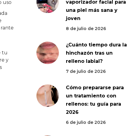
vaporizador facial para
o uso
una piel más sana y
tada
joven
e
urante
8 de julio de 2026
¿Cuánto tiempo dura la
e tu
hinchazón tras un
re y
relleno labial?
s
7 de julio de 2026
Cómo prepararse para
un tratamiento con
rellenos: tu guía para
2026
6 de julio de 2026