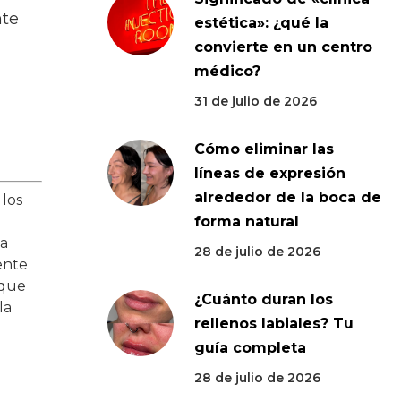
nte
estética»: ¿qué la
convierte en un centro
médico?
31 de julio de 2026
Cómo eliminar las
líneas de expresión
alrededor de la boca de
 los
forma natural
na
28 de julio de 2026
ente
 que
¿Cuánto duran los
la
rellenos labiales? Tu
guía completa
28 de julio de 2026