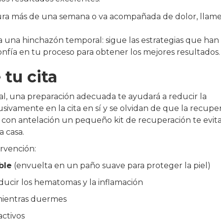
dura más de una semana o va acompañada de dolor, llame
 una hinchazón temporal: sigue las estrategias que han
onfía en tu proceso para obtener los mejores resultados.
 tu cita
al, una preparación adecuada te ayudará a reducir la
sivamente en la cita en sí y se olvidan de que la recupe
r con antelación un pequeño kit de recuperación te evit
a casa.
ervención:
ble
(envuelta en un paño suave para proteger la piel)
ducir los hematomas y la inflamación
mientras duermes
activos