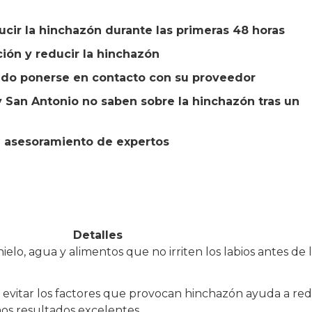
cir la hinchazón durante las primeras 48 horas
ción y reducir la hinchazón
ndo ponerse en contacto con su proveedor
y San Antonio no saben sobre la hinchazón tras un
l asesoramiento de expertos
Detalles
ielo, agua y alimentos que no irriten los labios antes de la
y evitar los factores que provocan hinchazón ayuda a red
nos resultados excelentes.