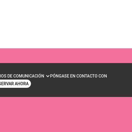
RELLENO DE LABIOS:
IOS DE COMUNICACIÓN
PÓNGASE EN CONTACTO CON
SERVAR AHORA