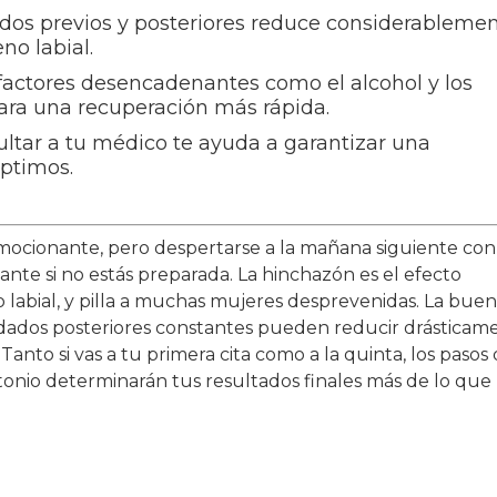
dos previos y posteriores reduce considerableme
no labial.
ar factores desencadenantes como el alcohol y los
ara una recuperación más rápida.
ultar a tu médico te ayuda a garantizar una
óptimos.
mocionante, pero despertarse a la mañana siguiente con
te si no estás preparada. La hinchazón es el efecto
labial, y pilla a muchas mujeres desprevenidas. La bue
uidados posteriores constantes pueden reducir drásticam
Tanto si vas a tu primera cita como a la quinta, los pasos
tonio determinarán tus resultados finales más de lo que 