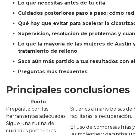
Lo que necesitas antes de tu cita
Cuidados posteriores paso a paso: cómo redu
Qué hay que evitar para acelerar la cicatriza
Supervisión, resolución de problemas y cuá
Lo que la mayoría de las mujeres de Austin 
tratamiento de relleno
Saca aún más partido a tus resultados con e
Preguntas más frecuentes
Principales conclusiones
Punto
Prepárate con las
Si tienes a mano bolsas de h
herramientas adecuadas
facilitarás la recuperación.
Sigue una rutina de
El uso de compresas frías 
cuidados posteriores
las molestias y garantiza u