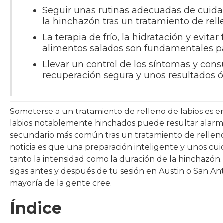
Seguir unas rutinas adecuadas de cuida
la hinchazón tras un tratamiento de relle
La terapia de frío, la hidratación y evit
alimentos salados son fundamentales p
Llevar un control de los síntomas y cons
recuperación segura y unos resultados 
Someterse a un tratamiento de relleno de labios es e
labios notablemente hinchados puede resultar alarman
secundario más común tras un tratamiento de relleno 
noticia es que una preparación inteligente y unos c
tanto la intensidad como la duración de la hinchazón. 
sigas antes y después de tu sesión en Austin o San An
mayoría de la gente cree.
Índice