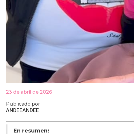
23 de abril de 2026
Publicado por
ANDEE
ANDEE
En resumen: