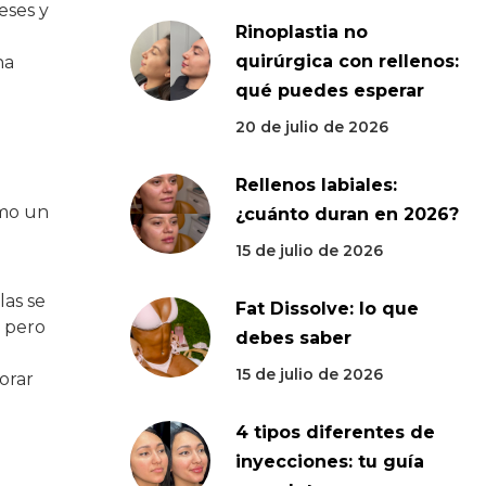
eses y
Rinoplastia no
quirúrgica con rellenos:
na
qué puedes esperar
20 de julio de 2026
Rellenos labiales:
omo un
¿cuánto duran en 2026?
15 de julio de 2026
las se
Fat Dissolve: lo que
, pero
debes saber
15 de julio de 2026
orar
4 tipos diferentes de
inyecciones: tu guía