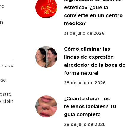
ro
estética»: ¿qué la
convierte en un centro
on
médico?
31 de julio de 2026
Cómo eliminar las
líneas de expresión
alrededor de la boca de
idas y
forma natural
ese
28 de julio de 2026
rostro
¿Cuánto duran los
ti sin
rellenos labiales? Tu
guía completa
28 de julio de 2026