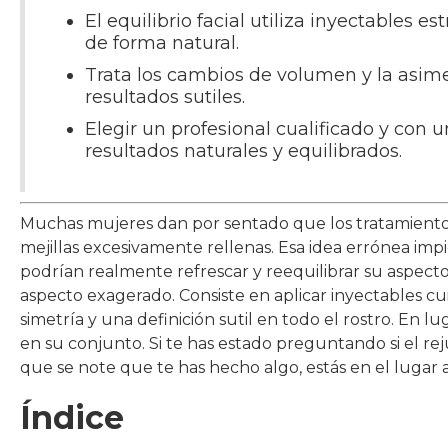
El equilibrio facial utiliza inyectables e
de forma natural.
Trata los cambios de volumen y la asimet
resultados sutiles.
Elegir un profesional cualificado y con 
resultados naturales y equilibrados.
Muchas mujeres dan por sentado que los tratamientos
mejillas excesivamente rellenas. Esa idea errónea i
podrían realmente refrescar y reequilibrar su aspecto. E
aspecto exagerado. Consiste en aplicar inyectables c
simetría y una definición sutil en todo el rostro. En l
en su conjunto. Si te has estado preguntando si el rej
que se note que te has hecho algo, estás en el lugar
Índice