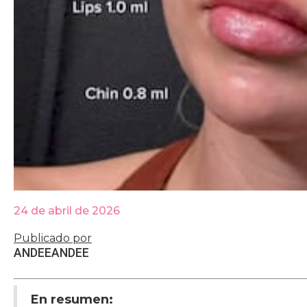
24 de abril de 2026
Publicado por
ANDEE
ANDEE
En resumen: