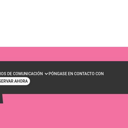
RAR UNA ARMONÍA
IOS DE COMUNICACIÓN
PÓNGASE EN CONTACTO CON
SERVAR AHORA
A