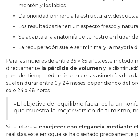
mentón y los labios
Da prioridad primero a la estructura y, después
Los resultados tienen un aspecto fresco y natural,
Se adapta a la anatomía de tu rostro en lugar de 
La recuperación suele ser mínima, y la mayoría 
Para las mujeres de entre 35 y 65 años, este método 
directamente
la pérdida de volumen
y la disminuc
paso del tiempo. Además, corrige las asimetrías debida
suelen durar entre 6 y 24 meses, dependiendo del pr
solo 24 a 48 horas.
«El objetivo del equilibrio facial es la armon
que muestra la mejor versión de ti mismo, 
Si te interesa
envejecer con elegancia mediante el 
realistas, este enfoque se ha diseñado precisamente 