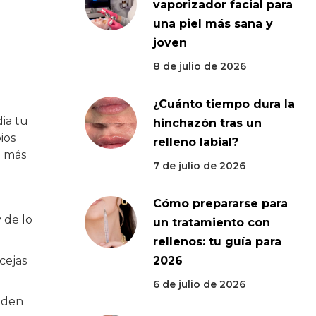
vaporizador facial para
una piel más sana y
joven
8 de julio de 2026
¿Cuánto tiempo dura la
ia tu
hinchazón tras un
ios
relleno labial?
e más
7 de julio de 2026
Cómo prepararse para
 de lo
un tratamiento con
rellenos: tu guía para
 cejas
2026
6 de julio de 2026
eden