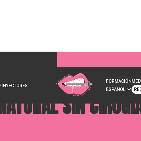
ILIBRIO FACIAL? LOG
FORMACIÓN
MED
INYECTORES
ESPAÑOL
RE
NATURAL SIN CIRUGÍ