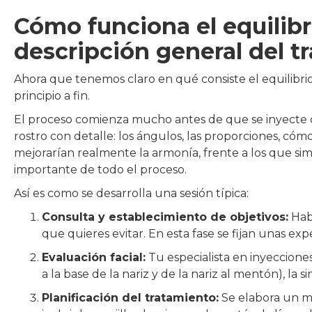
Cómo funciona el equilibri
descripción general del t
Ahora que tenemos claro en qué consiste el equilibrio
principio a fin.
El proceso comienza mucho antes de que se inyecte c
rostro con detalle: los ángulos, las proporciones, có
mejorarían realmente la armonía, frente a los que si
importante de todo el proceso.
Así es como se desarrolla una sesión típica:
Consulta y establecimiento de objetivos:
Habl
que quieres evitar. En esta fase se fijan unas expec
Evaluación facial:
Tu especialista en inyecciones e
a la base de la nariz y de la nariz al mentón), la
Planificación del tratamiento:
Se elabora un m