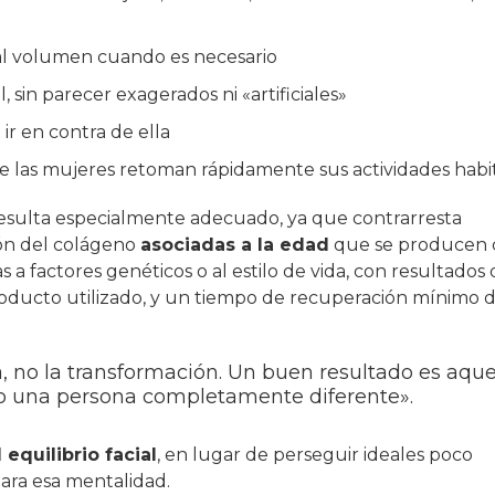
, al volumen cuando es necesario
 sin parecer exagerados ni «artificiales»
ir en contra de ella
de las mujeres retoman rápidamente sus actividades habi
resulta especialmente adecuado, ya que contrarresta
ión del colágeno
asociadas a la edad
que se producen 
s a factores genéticos o al estilo de vida, con resultados
oducto utilizado, y un tiempo de recuperación mínimo 
ía, no la transformación. Un buen resultado es aque
no una persona completamente diferente».
equilibrio facial
, en lugar de perseguir ideales poco
para esa mentalidad.