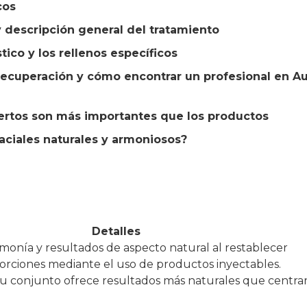
cos
 y descripción general del tratamiento
tico y los rellenos específicos
recuperación y cómo encontrar un profesional en Au
xpertos son más importantes que los productos
faciales naturales y armoniosos?
Detalles
rmonía y resultados de aspecto natural al restablecer
orciones mediante el uso de productos inyectables.
 su conjunto ofrece resultados más naturales que centra