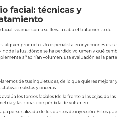
o facial: técnicas y
ratamiento
 facial, veamos cómo se lleva a cabo el tratamiento de
ualquier producto. Un especialista en inyecciones estud
mo incide la luz, dónde se ha perdido volumen y qué camb
mplemente añadirían volumen. Esa evaluación es la part
aremos de tus inquietudes, de lo que quieres mejorar y
tativas realistas y sinceras.
valúa los tercios faciales (de la frente a las cejas, de las
 simetría y las zonas con pérdida de volumen.
apa personalizado de los puntos de inyección. Estos pu