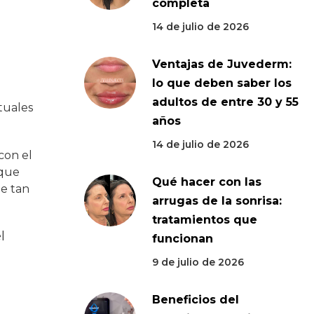
completa
14 de julio de 2026
Ventajas de Juvederm:
lo que deben saber los
adultos de entre 30 y 55
tuales
años
14 de julio de 2026
con el
 que
Qué hacer con las
de tan
arrugas de la sonrisa:
tratamientos que
l
funcionan
9 de julio de 2026
Beneficios del