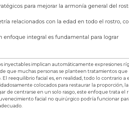
stratégicos para mejorar la armonía general del rost
ría relacionados con la edad en todo el rostro, c
un enfoque integral es fundamental para lograr
 inyectables implican automáticamente expresiones ríg
mpide que muchas personas se planteen tratamientos que
l reequilibrio facial es, en realidad, todo lo contrario a 
uidadosamente colocados para restaurar la proporción, la
ugar de centrarse en un solo rasgo, este enfoque trata el 
uvenecimiento facial no quirúrgico podría funcionar para 
 adecuado.