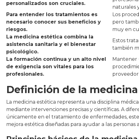
personalizados son cruciales.
naturales 
Para entender los tratamientos es
Los proced
necesario conocer sus beneficios y
pero tamb
riesgos.
muy en cu
La medicina estética combina la
Estos trata
asistencia sanitaria y el bienestar
también me
psicológico.
La formación continua y un alto nivel
Mantener u
de exigencia son vitales para los
procedimie
profesionales.
proveedor
Definición de la medicina
La medicina estética representa una disciplina médica 
mediante intervenciones precisas y científicas. A difer
únicamente en el tratamiento de enfermedades, este
mejora estética diseñadas para ayudar a las personas a
Principios básicos de la medicina