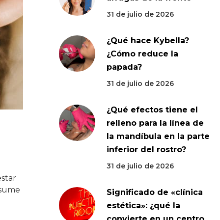
31 de julio de 2026
¿Qué hace Kybella?
¿Cómo reduce la
papada?
31 de julio de 2026
¿Qué efectos tiene el
relleno para la línea de
la mandíbula en la parte
inferior del rostro?
31 de julio de 2026
estar
 asume
Significado de «clínica
estética»: ¿qué la
convierte en un centro