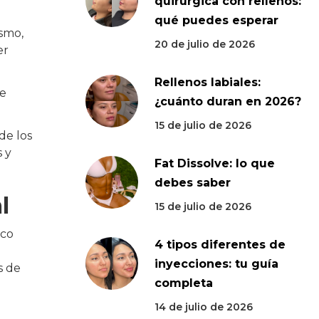
quirúrgica con rellenos:
qué puedes esperar
smo,
20 de julio de 2026
er
Rellenos labiales:
ue
¿cuánto duran en 2026?
15 de julio de 2026
de los
 y
Fat Dissolve: lo que
debes saber
l
15 de julio de 2026
ico
4 tipos diferentes de
inyecciones: tu guía
s de
completa
14 de julio de 2026