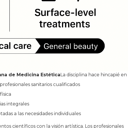
na de Medicina Estética
La disciplina hace hincapié en
rofesionales sanitarios cualificados
ísica
as integrales
tadas a las necesidades individuales
os científicos con la visión artística. Los profesionales