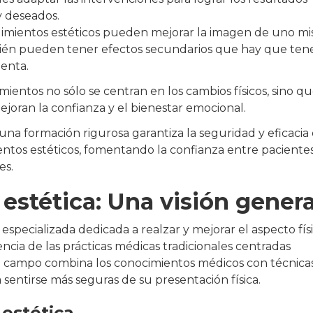
y deseados.
imientos estéticos pueden mejorar la imagen de uno mi
ién pueden tener efectos secundarios que hay que ten
enta.
mientos no sólo se centran en los cambios físicos, sino q
joran la confianza y el bienestar emocional.
na formación rigurosa garantiza la seguridad y eficacia 
ntos estéticos, fomentando la confianza entre pacientes
es.
 estética: Una visión genera
especializada dedicada a realzar y mejorar el aspecto fís
encia de las prácticas médicas tradicionales centradas
 campo combina los conocimientos médicos con técnica
 sentirse más seguras de su presentación física.
 estética