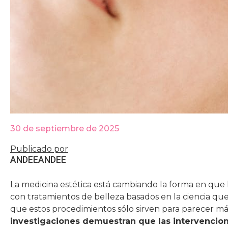
30 de septiembre de 2025
Publicado por
ANDEE
ANDEE
La medicina estética está cambiando la forma en que l
con tratamientos de belleza basados en la ciencia qu
que estos procedimientos sólo sirven para parecer más
investigaciones demuestran que las intervencion