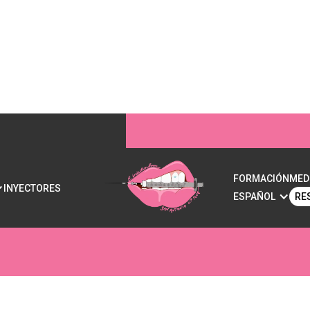
CINA ESTÉTICA? ENT
FORMACIÓN
MED
INYECTORES
ESPAÑOL
RE