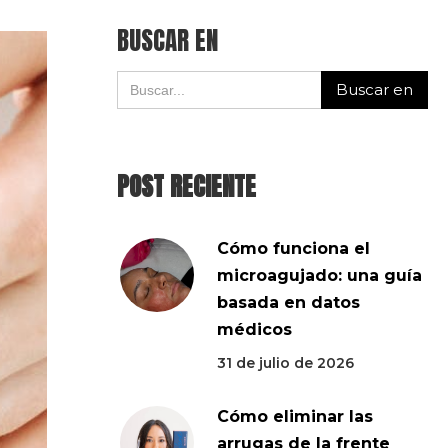
BUSCAR EN
POST RECIENTE
Cómo funciona el
microagujado: una guía
basada en datos
médicos
31 de julio de 2026
Cómo eliminar las
arrugas de la frente