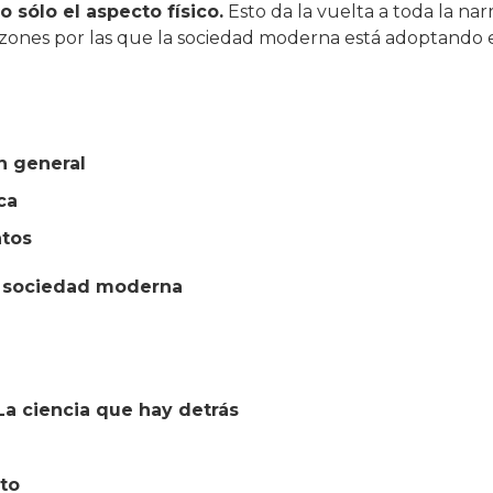
 sólo el aspecto físico.
Esto da la vuelta a toda la narr
zones por las que la sociedad moderna está adoptando 
ón general
ca
ntos
la sociedad moderna
La ciencia que hay detrás
to