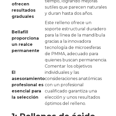
tiempo, logrando mejoras
ofrecen
sutiles que parecen naturales
resultados
y duran hasta dos años.
graduales
Este relleno ofrece un
soporte estructural duradero
Bellafill
para la línea de la mandíbula
proporciona
gracias a la innovadora
un realce
tecnología de microesferas
permanente
de PMMA, adecuado para
quienes buscan permanencia.
Comentar los objetivos
El
individuales y las
asesoramiento
consideraciones anatómicas
profesional es
con un profesional
esencial para
cualificado garantiza una
la selección
elección y unos resultados
óptimos del relleno.