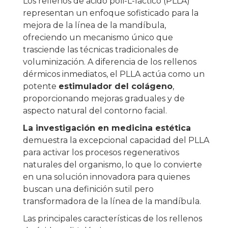
Los rellenos de ácido poli-L-láctico (PLLA)
representan un enfoque sofisticado para la
mejora de la línea de la mandíbula,
ofreciendo un mecanismo único que
trasciende las técnicas tradicionales de
voluminización. A diferencia de los rellenos
dérmicos inmediatos, el PLLA actúa como un
potente
estimulador del colágeno
,
proporcionando mejoras graduales y de
aspecto natural del contorno facial.
La investigación en medicina estética
demuestra la excepcional capacidad del PLLA
para activar los procesos regenerativos
naturales del organismo, lo que lo convierte
en una solución innovadora para quienes
buscan una definición sutil pero
transformadora de la línea de la mandíbula.
Las principales características de los rellenos