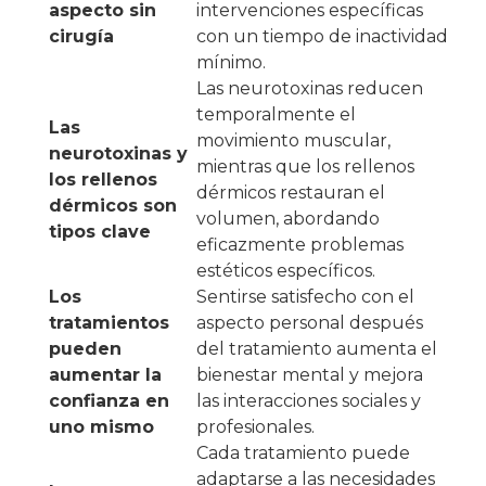
aspecto sin
intervenciones específicas
cirugía
con un tiempo de inactividad
mínimo.
Las neurotoxinas reducen
temporalmente el
Las
movimiento muscular,
neurotoxinas y
mientras que los rellenos
los rellenos
dérmicos restauran el
dérmicos son
volumen, abordando
tipos clave
eficazmente problemas
estéticos específicos.
Los
Sentirse satisfecho con el
tratamientos
aspecto personal después
pueden
del tratamiento aumenta el
aumentar la
bienestar mental y mejora
confianza en
las interacciones sociales y
uno mismo
profesionales.
Cada tratamiento puede
adaptarse a las necesidades