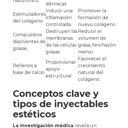
hialurónico
dérmicas
Inducir una
Promover la
Estimuladores
inflamación
formación de
del colágeno
controlada
nuevo colágeno
Destruyen las
Reducir el
Compuestos
membranas
volumen de
disolventes de
de las células
grasa, hinchazón
grasas
grasas
menor
Favorecer el
Proporcionar
Rellenos a
crecimiento
apoyo
base de calcio
natural del
estructural
colágeno
Conceptos clave y
tipos de inyectables
estéticos
La investigación médica
revela un