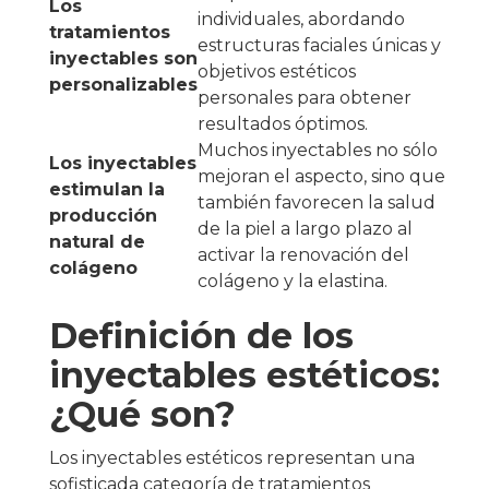
Los
individuales, abordando
tratamientos
estructuras faciales únicas y
inyectables son
objetivos estéticos
personalizables
personales para obtener
resultados óptimos.
Muchos inyectables no sólo
Los inyectables
mejoran el aspecto, sino que
estimulan la
también favorecen la salud
producción
de la piel a largo plazo al
natural de
activar la renovación del
colágeno
colágeno y la elastina.
Definición de los
inyectables estéticos:
¿Qué son?
Los inyectables estéticos representan una
sofisticada categoría de tratamientos