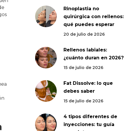
eden
de
Rinoplastia no
gos
quirúrgica con rellenos:
qué puedes esperar
20 de julio de 2026
Rellenos labiales:
¿cuánto duran en 2026?
15 de julio de 2026
Fat Dissolve: lo que
nea
debes saber
ón
15 de julio de 2026
4 tipos diferentes de
a
inyecciones: tu guía