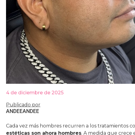
4 de diciembre de 2025
Publicado por
ANDEE
ANDEE
Cada vez más hombres recurren a los tratamientos co
estéticas son ahora hombres
. A medida que crece