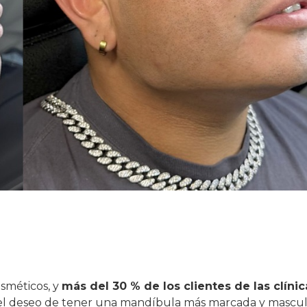
sméticos, y
más del 30 % de los clientes de las clínic
 el deseo de tener una mandíbula más marcada y mascul