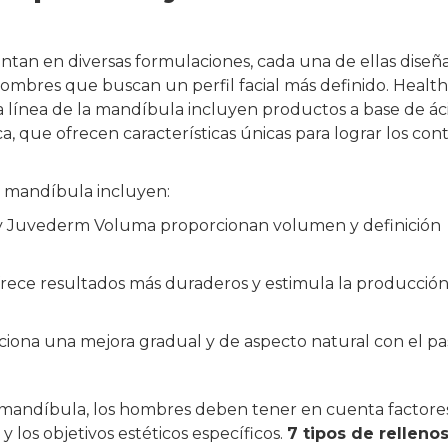
ntan en diversas formulaciones, cada una de ellas diseñ
 hombres que buscan un perfil facial más definido. Health
a línea de la mandíbula incluyen productos a base de ác
ca, que ofrecen características únicas para lograr los con
la mandíbula incluyen:
t y Juvederm Voluma proporcionan volumen y definición
ofrece resultados más duraderos y estimula la producció
ciona una mejora gradual y de aspecto natural con el pa
 la mandíbula, los hombres deben tener en cuenta factore
 los objetivos estéticos específicos.
7 tipos de relleno