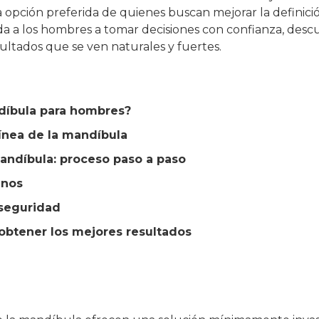
a opción preferida de quienes buscan mejorar la definici
da a los hombres a tomar decisiones con confianza, descu
sultados que se ven naturales y fuertes.
ndíbula para hombres?
línea de la mandíbula
mandíbula: proceso paso a paso
enos
 seguridad
obtener los mejores resultados