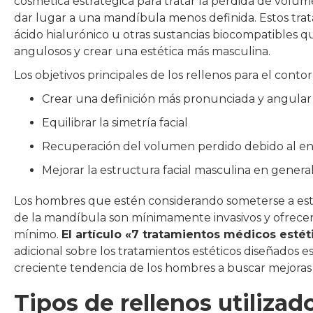
cosmética estratégica para tratar la pérdida de volum
dar lugar a una mandíbula menos definida. Estos tra
ácido hialurónico u otras sustancias biocompatibles q
angulosos y crear una estética más masculina.
Los objetivos principales de los rellenos para el con
Crear una definición más pronunciada y angular
Equilibrar la simetría facial
Recuperación del volumen perdido debido al en
Mejorar la estructura facial masculina en general
Los hombres que estén considerando someterse a este
de la mandíbula son mínimamente invasivos y ofrece
mínimo.
El artículo «7 tratamientos médicos esté
adicional sobre los tratamientos estéticos diseñados 
creciente tendencia de los hombres a buscar mejoras 
Tipos de rellenos utilizado