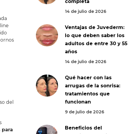
completa
14 de julio de 2026
ada
line
Ventajas de Juvederm:
ido
lo que deben saber los
tornos
adultos de entre 30 y 55
años
14 de julio de 2026
Qué hacer con las
n
arrugas de la sonrisa:
tratamientos que
funcionan
so del
9 de julio de 2026
s
Beneficios del
s para