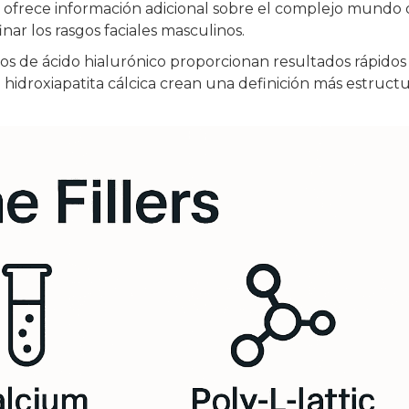
ofrece información adicional sobre el complejo mundo 
nar los rasgos faciales masculinos.
enos de ácido hialurónico proporcionan resultados rápidos
idroxiapatita cálcica crean una definición más estruct