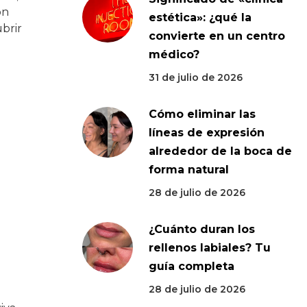
ón
estética»: ¿qué la
brir
convierte en un centro
médico?
31 de julio de 2026
Cómo eliminar las
líneas de expresión
alrededor de la boca de
forma natural
28 de julio de 2026
¿Cuánto duran los
rellenos labiales? Tu
guía completa
28 de julio de 2026