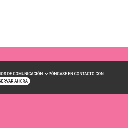
ÍBULA EN HOMBRES:
IOS DE COMUNICACIÓN
PÓNGASE EN CONTACTO CON
SERVAR AHORA