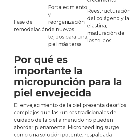
Fortalecimiento
Reestructuración
y
del colágeno y la
Fase de
reorganización
elastina,
remodelación
de nuevos
maduración de
tejidos para una
los tejidos
piel más tersa
Por qué es
importante la
micropunción para la
piel envejecida
El envejecimiento de la piel presenta desafíos
complejos que las rutinas tradicionales de
cuidado de la piel a menudo no pueden
abordar plenamente. Microneedling surge
como una solución potente, respaldada