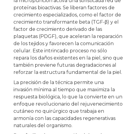
la micropunción activa una sofisticada red de
proteínas bioactivas. Se liberan factores de
crecimiento especializados, como el factor de
crecimiento transformante beta (TGF-β) y el
factor de crecimiento derivado de las
plaquetas (PDGF), que aceleran la reparación
de los tejidos y favorecen la comunicación
celular. Este intrincado proceso no sólo
repara los daños existentes en la piel, sino que
también previene futuras degradaciones al
reforzar la estructura fundamental de la piel.
La precisión de la técnica permite una
invasión mínima al tiempo que maximiza la
respuesta biológica, lo que la convierte en un
enfoque revolucionario del rejuvenecimiento
cutáneo no quirúrgico que trabaja en
armonía con las capacidades regenerativas
naturales del organismo.