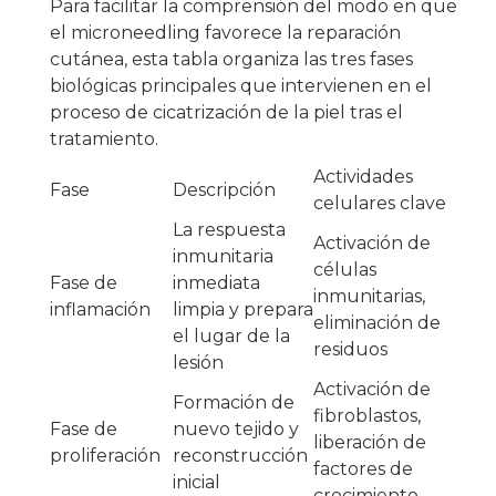
Para facilitar la comprensión del modo en que
el microneedling favorece la reparación
cutánea, esta tabla organiza las tres fases
biológicas principales que intervienen en el
proceso de cicatrización de la piel tras el
tratamiento.
Actividades
Fase
Descripción
celulares clave
La respuesta
Activación de
inmunitaria
células
Fase de
inmediata
inmunitarias,
inflamación
limpia y prepara
eliminación de
el lugar de la
residuos
lesión
Activación de
Formación de
fibroblastos,
Fase de
nuevo tejido y
liberación de
proliferación
reconstrucción
factores de
inicial
crecimiento