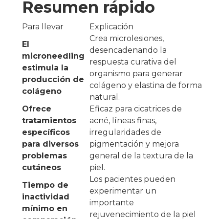
Resumen rápido
Para llevar
Explicación
Crea microlesiones,
El
desencadenando la
microneedling
respuesta curativa del
estimula la
organismo para generar
producción de
colágeno y elastina de forma
colágeno
natural.
Ofrece
Eficaz para cicatrices de
tratamientos
acné, líneas finas,
específicos
irregularidades de
para diversos
pigmentación y mejora
problemas
general de la textura de la
cutáneos
piel.
Los pacientes pueden
Tiempo de
experimentar un
inactividad
importante
mínimo en
rejuvenecimiento de la piel