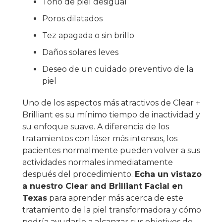
Tono de piel desigual
Poros dilatados
Tez apagada o sin brillo
Daños solares leves
Deseo de un cuidado preventivo de la
piel
Uno de los aspectos más atractivos de Clear +
Brilliant es su mínimo tiempo de inactividad y
su enfoque suave. A diferencia de los
tratamientos con láser más intensos, los
pacientes normalmente pueden volver a sus
actividades normales inmediatamente
después del procedimiento.
Echa un vistazo
a nuestro Clear and Brilliant Facial en
Texas
para aprender más acerca de este
tratamiento de la piel transformadora y cómo
podría ayudarle a alcanzar sus objetivos de