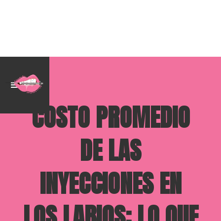
COSTO PROMEDIO
DE LAS
INYECCIONES EN
LOS LABIOS: LO QUE