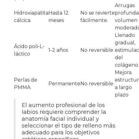
Arrugas
Hidroxiapatita
Hasta 12
No se revierte
profunda
cálcica
meses
fácilmente.
volumen
moderad
Llenado
gradual,
Ácido poli-L-
1-2 años
No reversible
estimulac
láctico
del
colágeno.
Mejora
Perlas de
estructur
Permanente
No reversible
PMMA
a largo
plazo
El aumento profesional de los
labios requiere comprender la
anatomía facial individual y
seleccionar el tipo de relleno más
adecuado para los objetivos