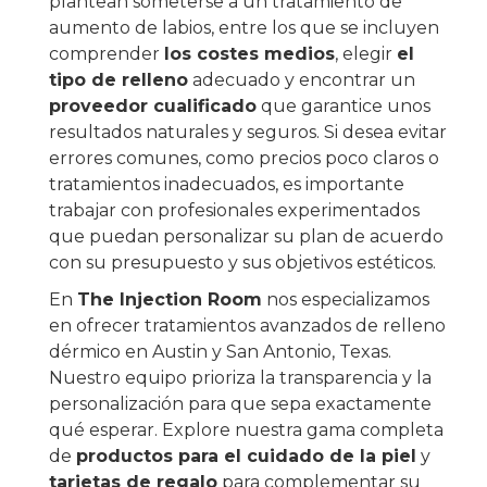
plantean someterse a un tratamiento de
aumento de labios, entre los que se incluyen
comprender
los costes medios
, elegir
el
tipo de relleno
adecuado y encontrar un
proveedor cualificado
que garantice unos
resultados naturales y seguros. Si desea evitar
errores comunes, como precios poco claros o
tratamientos inadecuados, es importante
trabajar con profesionales experimentados
que puedan personalizar su plan de acuerdo
con su presupuesto y sus objetivos estéticos.
En
The Injection Room
nos especializamos
en ofrecer tratamientos avanzados de relleno
dérmico en Austin y San Antonio, Texas.
Nuestro equipo prioriza la transparencia y la
personalización para que sepa exactamente
qué esperar. Explore nuestra gama completa
de
productos para el cuidado de la piel
y
tarjetas de regalo
para complementar su