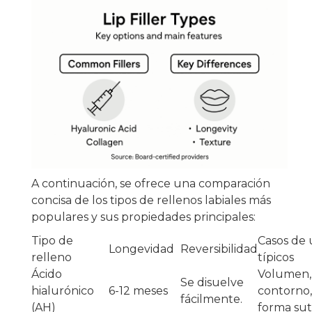
A continuación, se ofrece una comparación
concisa de los tipos de rellenos labiales más
populares y sus propiedades principales:
Tipo de
Casos de 
Longevidad
Reversibilidad
relleno
típicos
Ácido
Volumen,
Se disuelve
hialurónico
6-12 meses
contorno,
fácilmente.
(AH)
forma sut