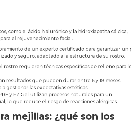
os, como el ácido hialurónico y la hidroxiapatita cálcica,
para el rejuvenecimiento facial.
ramiento de un experto certificado para garantizar un 
izado y seguro, adaptado a la estructura de su rostro.
l rostro requieren técnicas específicas de relleno para l
an resultados que pueden durar entre 6 y 18 meses.
 gestionar las expectativas estéticas.
RF y EZ Gel utilizan procesos naturales para un
l, lo que reduce el riesgo de reacciones alérgicas.
ra mejillas: ¿qué son los