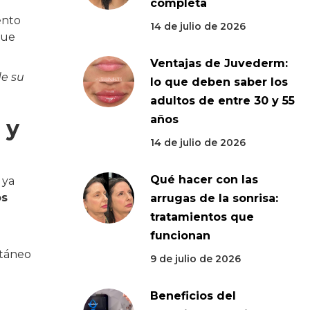
completa
ento
14 de julio de 2026
que
Ventajas de Juvederm:
de su
lo que deben saber los
adultos de entre 30 y 55
años
 y
14 de julio de 2026
Qué hacer con las
 ya
os
arrugas de la sonrisa:
tratamientos que
funcionan
utáneo
9 de julio de 2026
Beneficios del