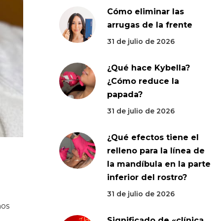
Cómo eliminar las
arrugas de la frente
31 de julio de 2026
¿Qué hace Kybella?
¿Cómo reduce la
papada?
31 de julio de 2026
¿Qué efectos tiene el
relleno para la línea de
la mandíbula en la parte
inferior del rostro?
31 de julio de 2026
nos
Significado de «clínica