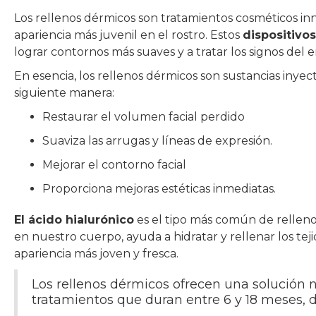
Los rellenos dérmicos son tratamientos cosméticos in
apariencia más juvenil en el rostro. Estos
dispositivo
lograr contornos más suaves y a tratar los signos del 
En esencia, los rellenos dérmicos son sustancias iny
siguiente manera:
Restaurar el volumen facial perdido
Suaviza las arrugas y líneas de expresión.
Mejorar el contorno facial
Proporciona mejoras estéticas inmediatas.
El ácido hialurónico
es el tipo más común de relleno
en nuestro cuerpo, ayuda a hidratar y rellenar los tej
apariencia más joven y fresca.
Los rellenos dérmicos ofrecen una solución n
tratamientos que duran entre 6 y 18 meses, d