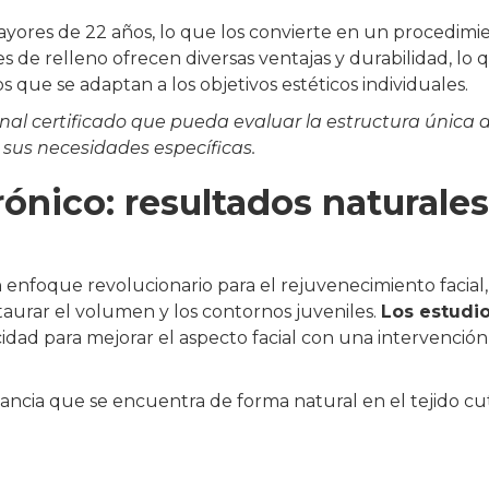
ayores de 22 años, lo que los convierte en un procedimi
s de relleno ofrecen diversas ventajas y durabilidad, lo 
 que se adaptan a los objetivos estéticos individuales.
nal certificado que pueda evaluar la estructura única 
sus necesidades específicas.
rónico: resultados naturales
 enfoque revolucionario para el rejuvenecimiento facial,
taurar el volumen y los contornos juveniles.
Los estudi
ad para mejorar el aspecto facial con una intervención
ncia que se encuentra de forma natural en el tejido c