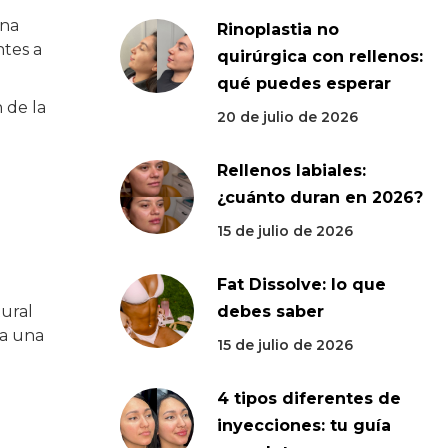
una
Rinoplastia no
ntes a
quirúrgica con rellenos:
qué puedes esperar
 de la
20 de julio de 2026
Rellenos labiales:
¿cuánto duran en 2026?
15 de julio de 2026
Fat Dissolve: lo que
tural
debes saber
ea una
15 de julio de 2026
4 tipos diferentes de
inyecciones: tu guía