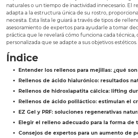
naturales o un tiempo de inactividad innecesario. El 
adapta a la estructura única de su rostro, proporcio
necesita. Esta lista le guiará a través de tipos de rel
asesoramiento de expertos para ayudarle a tomar dec
práctica que le revelará cómo funciona cada técnica,
personalizada que se adapte a sus objetivos estéticos.
Índice
Entender los rellenos para mejillas: ¿qué so
Rellenos de ácido hialurónico: resultados n
Rellenos de hidroxiapatita cálcica: lifting du
Rellenos de ácido poliláctico: estimulan el 
EZ Gel y PRF: soluciones regenerativas natur
Elegir el relleno adecuado para la forma de t
Consejos de expertos para un aumento de p