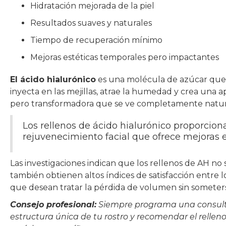
Hidratación mejorada de la piel
Resultados suaves y naturales
Tiempo de recuperación mínimo
Mejoras estéticas temporales pero impactantes
El ácido hialurónico
es una molécula de azúcar que 
inyecta en las mejillas, atrae la humedad y crea una a
pero transformadora que se ve completamente natur
Los rellenos de ácido hialurónico proporcion
rejuvenecimiento facial que ofrece mejoras e
Las investigaciones indican que los rellenos de AH no 
también obtienen altos índices de satisfacción entre l
que desean tratar la pérdida de volumen sin someters
Consejo profesional:
Siempre programa una consulta
estructura única de tu rostro y recomendar el relle