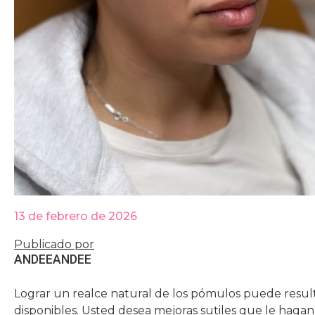
13 de febrero de 2026
Publicado por
ANDEE
ANDEE
Lograr un realce natural de los pómulos puede resul
disponibles. Usted desea mejoras sutiles que le hagan