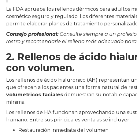
La FDA aprueba los rellenos dérmicos para adultos m
cosmético seguro y regulado. Los diferentes materiale
permite elaborar planes de tratamiento personalizados
Consejo profesional:
Consulte siempre a un profesio
rostro y recomendarle el relleno más adecuado para 
2. Rellenos de ácido hialu
con volumen.
Los rellenos de ácido hialurónico (AH) representan un
que ofrecen a los pacientes una forma natural de res
volumétricos faciales
demuestran su notable capacid
mínima.
Los rellenos de HA funcionan aprovechando una susta
humano. Entre sus principales ventajas se incluyen:
Restauración inmediata del volumen