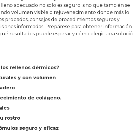
relleno adecuado no solo es seguro, sino que también se
nando volumen visible o rejuvenecimiento donde más lo
lenos probados, consejos de procedimientos seguros y
isiones informadas. Prepárese para obtener información
 qué resultados puede esperar y cómo elegir una soluci
n los rellenos dérmicos?
aturales y con volumen
radero
crecimiento de colágeno.
ales
u rostro
ómulos seguro y eficaz