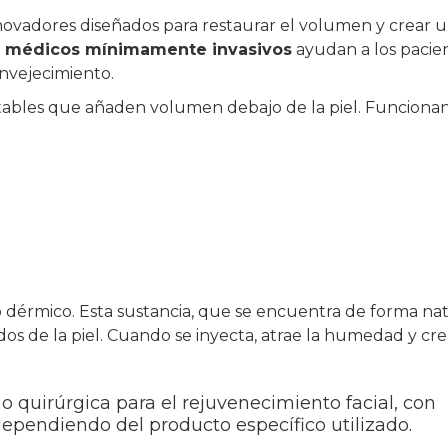
novadores diseñados para restaurar el volumen y crear 
s médicos mínimamente invasivos
ayudan a los pacie
envejecimiento.
ectables que añaden volumen debajo de la piel. Funcionan
 dérmico. Esta sustancia, que se encuentra de forma na
idos de la piel. Cuando se inyecta, atrae la humedad y cr
o quirúrgica para el rejuvenecimiento facial, con
ependiendo del producto específico utilizado.