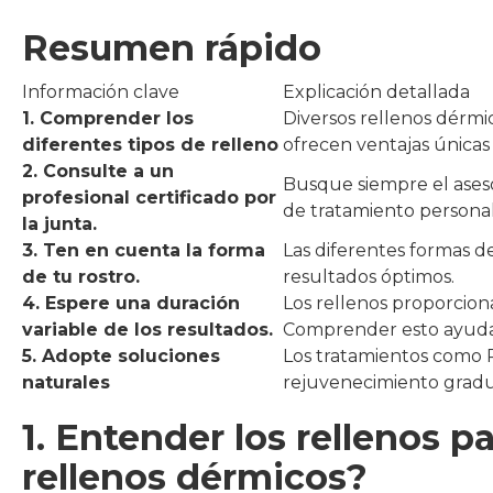
Resumen rápido
Información clave
Explicación detallada
1. Comprender los
Diversos rellenos dérmic
diferentes tipos de relleno
ofrecen ventajas únicas 
2. Consulte a un
Busque siempre el aseso
profesional certificado por
de tratamiento personal
la junta.
3. Ten en cuenta la forma
Las diferentes formas de
de tu rostro.
resultados óptimos.
4. Espere una duración
Los rellenos proporcion
variable de los resultados.
Comprender esto ayuda a
5. Adopte soluciones
Los tratamientos como P
naturales
rejuvenecimiento gradua
1. Entender los rellenos pa
rellenos dérmicos?