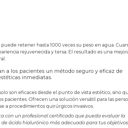
puede retener hasta 1000 veces su peso en agua. Cuan
pariencia rejuvenecida y tersa. El resultado es una mejora
al.
an a los pacientes un método seguro y eficaz de
stéticas inmediatas.
solo son eficaces desde el punto de vista estético, sino q
os pacientes. Ofrecen una solución versátil para las pers
e a procedimientos quirúrgicos invasivos.
 con un profesional certificado que pueda evaluar la
no de ácido hialurónico más adecuado para tus objetivos