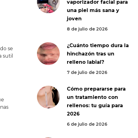
vaporizador facial para
una piel más sana y
joven
8 de julio de 2026
¿Cuánto tiempo dura la
do se
hinchazón tras un
 sutil
relleno labial?
7 de julio de 2026
Cómo prepararse para
un tratamiento con
ue
rellenos: tu guía para
onas
2026
6 de julio de 2026