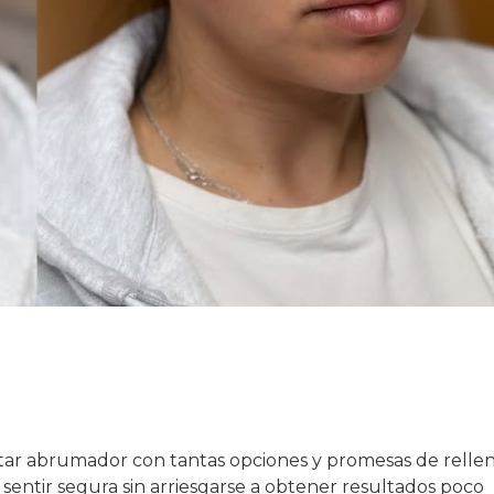
tar abrumador con tantas opciones y promesas de relle
 sentir segura sin arriesgarse a obtener resultados poco