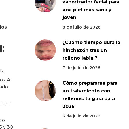
vaporizador facial para
una piel más sana y
joven
los
8 de julio de 2026
¿Cuánto tiempo dura la
:
hinchazón tras un
relleno labial?
7 de julio de 2026
r.
os. A
Cómo prepararse para
uado
un tratamiento con
rellenos: tu guía para
entre
2026
6 de julio de 2026
ido
5 y 30