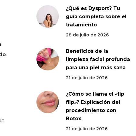
¿Qué es Dysport? Tu
guía completa sobre el
tratamiento
28 de julio de 2026
a
Beneficios de la
ndo
limpieza facial profunda
para una piel más sana
21 de julio de 2026
¿Cómo se llama el «lip
flip»? Explicación del
procedimiento con
Botox
in
21 de julio de 2026