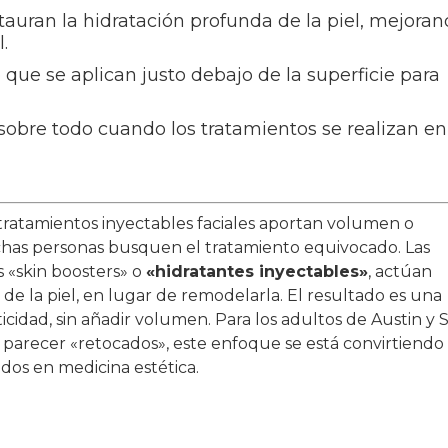
stauran la hidratación profunda de la piel, mejora
.
 que se aplican justo debajo de la superficie para
 sobre todo cuando los tratamientos se realizan en
tratamientos inyectables faciales aportan volumen o
chas personas busquen el tratamiento equivocado. Las
s «skin boosters» o
«hidratantes inyectables»
, actúan
de la piel, en lugar de remodelarla. El resultado es una
icidad, sin añadir volumen. Para los adultos de Austin y 
 parecer «retocados», este enfoque se está convirtiendo
dos en medicina estética.