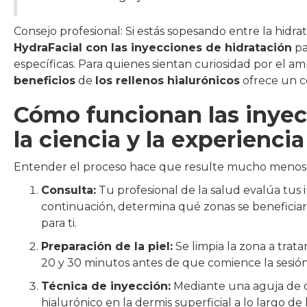
Consejo profesional: Si estás sopesando entre la hidra
HydraFacial con las inyecciones de hidratación
pa
específicas. Para quienes sientan curiosidad por el a
beneficios
de
los rellenos hialurónicos
ofrece un c
Cómo funcionan las inyecc
la ciencia y la experiencia
Entender el proceso hace que resulte mucho menos i
Consulta:
Tu profesional de la salud evalúa tus in
continuación, determina qué zonas se beneficia
para ti.
Preparación de la piel:
Se limpia la zona a trat
20 y 30 minutos antes de que comience la sesión
Técnica de inyección:
Mediante una aguja de ca
hialurónico en la dermis superficial a lo largo de