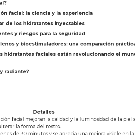
al?
 facial: la ciencia y la experiencia
r de los hidratantes inyectables
ntes y riesgos para la seguridad
ellenos y bioestimuladores: una comparación práctic
es hidratantes faciales están revolucionando el mu
 y radiante?
Detalles
ción facial mejoran la calidad y la luminosidad de la piel s
terar la forma del rostro.
nos de 30 minutos y se aprecia una mejora visible en la