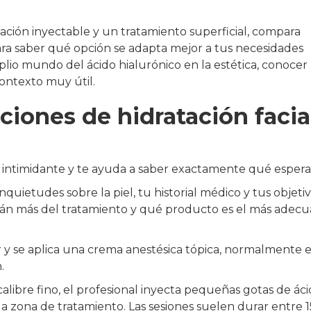
tación inyectable y un tratamiento superficial, compara
ra saber qué opción se adapta mejor a tus necesidades
mplio mundo del ácido hialurónico en la estética, conocer
ontexto muy útil.
iones de hidratación facial
ntimidante y te ayuda a saber exactamente qué espera
quietudes sobre la piel, tu historial médico y tus objetiv
rán más del tratamiento y qué producto es el más adec
ar y se aplica una crema anestésica tópica, normalmente 
.
libre fino, el profesional inyecta pequeñas gotas de ác
 la zona de tratamiento. Las sesiones suelen durar entre 1