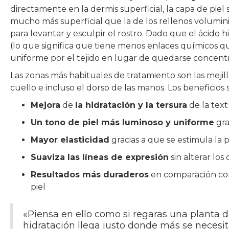
directamente en la dermis superficial, la capa de piel 
mucho más superficial que la de los rellenos volumin
para levantar y esculpir el rostro. Dado que el ácido
(lo que significa que tiene menos enlaces químicos q
uniforme por el tejido en lugar de quedarse concent
Las zonas más habituales de tratamiento son las mejilla
cuello e incluso el dorso de las manos. Los beneficio
Mejora
de
la hidratación y la tersura
de la text
Un tono de piel más luminoso y uniforme
gra
Mayor elasticidad
gracias a que se estimula la
Suaviza las líneas de expresión
sin alterar los
Resultados más duraderos
en comparación con 
piel
«Piensa en ello como si regaras una planta de
hidratación llega justo donde más se necesit