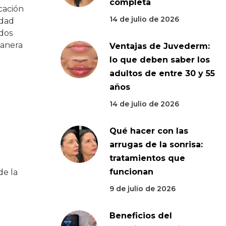
completa
icación
14 de julio de 2026
idad
ados
manera
Ventajas de Juvederm:
lo que deben saber los
adultos de entre 30 y 55
años
14 de julio de 2026
Qué hacer con las
arrugas de la sonrisa:
tratamientos que
funcionan
de la
9 de julio de 2026
Beneficios del