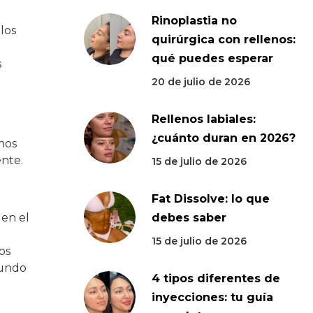
Rinoplastia no
los
quirúrgica con rellenos:
qué puedes esperar
s
20 de julio de 2026
Rellenos labiales:
¿cuánto duran en 2026?
enos
ente.
15 de julio de 2026
Fat Dissolve: lo que
 en el
debes saber
15 de julio de 2026
os
fundo
4 tipos diferentes de
inyecciones: tu guía