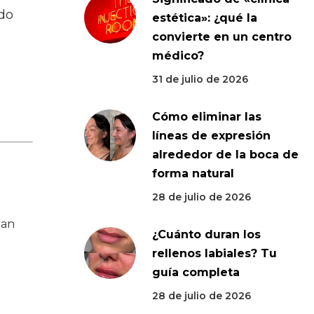
ndo
estética»: ¿qué la
convierte en un centro
médico?
31 de julio de 2026
Cómo eliminar las
líneas de expresión
alrededor de la boca de
forma natural
28 de julio de 2026
San
¿Cuánto duran los
rellenos labiales? Tu
guía completa
28 de julio de 2026