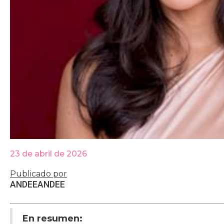
23 de abril de 2026
Publicado por
ANDEE
ANDEE
En resumen: