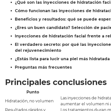
¿Qué son las inyecciones de hidratación faci
Cómo funcionan las inyecciones de hidratación
Beneficios y resultados: qué se puede espera
¿Eres un buen candidato? Selección de pacie
Inyecciones de hidratación facial frente a r
El verdadero secreto: por qué las inyeccion
del rejuvenecimiento
¿Estás lista para lucir una piel más hidratada
Preguntas más frecuentes
Principales conclusiones
Punto
Las inyecciones de hidrata
Hidratación, no volumen
aumentar el volumen ni al
Resultados rápidos y
Los tratamientos duran me