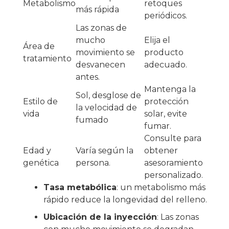
Metabolismo
retoques
más rápida
periódicos.
Las zonas de
mucho
Elija el
Área de
movimiento se
producto
tratamiento
desvanecen
adecuado.
antes.
Mantenga la
Sol, desglose de
Estilo de
protección
la velocidad de
vida
solar, evite
fumado
fumar.
Consulte para
Edad y
Varía según la
obtener
genética
persona.
asesoramiento
personalizado.
Tasa metabólica
: un metabolismo más
rápido reduce la longevidad del relleno.
Ubicación de la inyección
: Las zonas