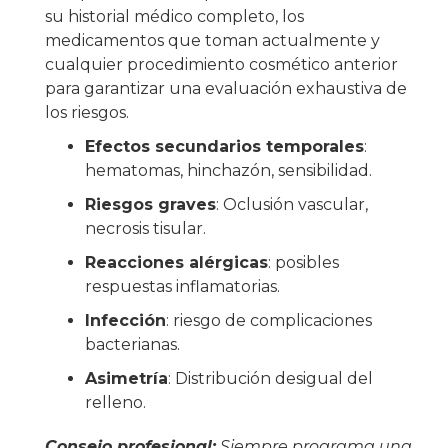
su historial médico completo, los
medicamentos que toman actualmente y
cualquier procedimiento cosmético anterior
para garantizar una evaluación exhaustiva de
los riesgos.
Efectos secundarios temporales
:
hematomas, hinchazón, sensibilidad.
Riesgos graves
: Oclusión vascular,
necrosis tisular.
Reacciones alérgicas
: posibles
respuestas inflamatorias.
Infección
: riesgo de complicaciones
bacterianas.
Asimetría
: Distribución desigual del
relleno.
Consejo profesional:
Siempre programa una