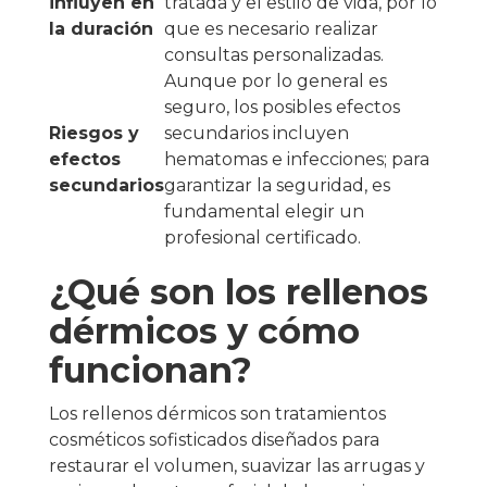
influyen en
tratada y el estilo de vida, por lo
la duración
que es necesario realizar
consultas personalizadas.
Aunque por lo general es
seguro, los posibles efectos
Riesgos y
secundarios incluyen
efectos
hematomas e infecciones; para
secundarios
garantizar la seguridad, es
fundamental elegir un
profesional certificado.
¿Qué son los rellenos
dérmicos y cómo
funcionan?
Los rellenos dérmicos son tratamientos
cosméticos sofisticados diseñados para
restaurar el volumen, suavizar las arrugas y