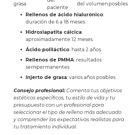
del
grasa
del volumen
posibles
paciente
Rellenos de ácido hialurónico
:
duración de 6 a 18 meses.
Hidroxiapatita cálcica
:
aproximadamente 12 meses.
Ácido poliláctico
: hasta 2 años.
Rellenos de PMMA
: resultados
semipermanentes
Injerto de grasa
: varios años posibles
Consejo profesional:
Comenta tus objetivos
estéticos específicos, tu estilo de vida y tu
presupuesto con un profesional para
seleccionar el tipo de relleno más adecuado
y comprender las expectativas realistas para
tu tratamiento individual.