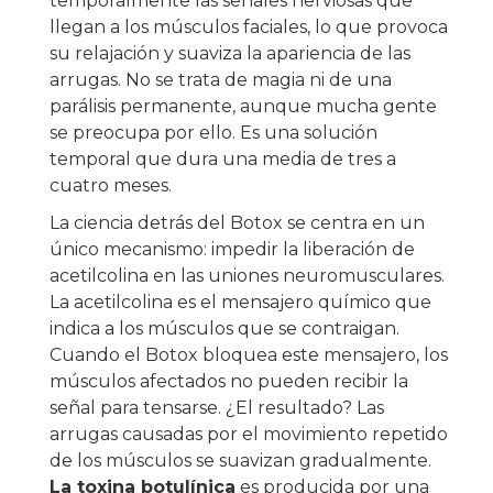
temporalmente las señales nerviosas que
llegan a los músculos faciales, lo que provoca
su relajación y suaviza la apariencia de las
arrugas. No se trata de magia ni de una
parálisis permanente, aunque mucha gente
se preocupa por ello. Es una solución
temporal que dura una media de tres a
cuatro meses.
La ciencia detrás del Botox se centra en un
único mecanismo: impedir la liberación de
acetilcolina en las uniones neuromusculares.
La acetilcolina es el mensajero químico que
indica a los músculos que se contraigan.
Cuando el Botox bloquea este mensajero, los
músculos afectados no pueden recibir la
señal para tensarse. ¿El resultado? Las
arrugas causadas por el movimiento repetido
de los músculos se suavizan gradualmente.
La toxina botulínica
es producida por una