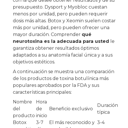
con la que desee obtener resultados y de su
presupuesto. Dysport y Myobloc cuestan
menos por unidad, pero pueden requerir
dosis más altas. Botox y Xeomin suelen costar
más por unidad, pero pueden ofrecer una
mayor duración. Comprender
qué
neurotoxina es la adecuada para usted
le
garantiza obtener resultados óptimos
adaptados a su anatomía facial única y a sus
objetivos estéticos.
A continuación se muestra una comparación
de los productos de toxina botulínica más
populares aprobados por la FDA y sus
características principales:
Nombre
Hora
Duración
del
de
Beneficio exclusivo
típica
producto
inicio
Botox
3-7
El más reconocido y
3-4