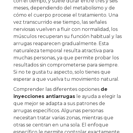
con el tiempo, y suele durar entre tres y seis
meses, dependiendo del metabolismo y de
cómo el cuerpo procese el tratamiento. Una
vez transcurrido ese tiempo, las señales
nerviosas vuelven a fluir con normalidad, los
músculos recuperan su función habitual y las
arrugas reaparecen gradualmente. Esta
naturaleza temporal resulta atractiva para
muchas personas, ya que permite probar los
resultados sin comprometerse para siempre.
Si no te gusta tu aspecto, solo tienes que
esperar a que vuelva tu movimiento natural.
Comprender las diferentes opciones
de
inyecciones antiarrugas
le ayuda a elegir la
que mejor se adapta a sus patrones de
arrugas específicos. Algunas personas
necesitan tratar varias zonas, mientras que
otras se centran en una sola. El enfoque
específico le permite controlar exactamente