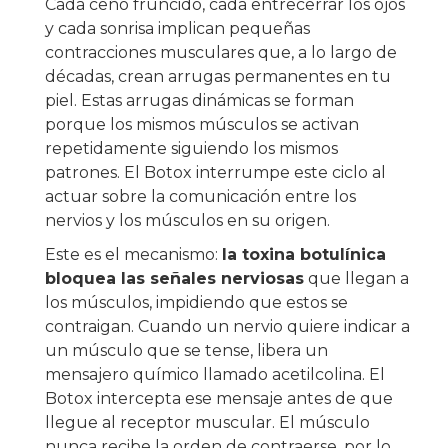
Cada ceño fruncido, cada entrecerrar los ojos
y cada sonrisa implican pequeñas
contracciones musculares que, a lo largo de
décadas, crean arrugas permanentes en tu
piel. Estas arrugas dinámicas se forman
porque los mismos músculos se activan
repetidamente siguiendo los mismos
patrones. El Botox interrumpe este ciclo al
actuar sobre la comunicación entre los
nervios y los músculos en su origen.
Este es el mecanismo:
la toxina botulínica
bloquea las señales nerviosas
que llegan a
los músculos, impidiendo que estos se
contraigan. Cuando un nervio quiere indicar a
un músculo que se tense, libera un
mensajero químico llamado acetilcolina. El
Botox intercepta ese mensaje antes de que
llegue al receptor muscular. El músculo
nunca recibe la orden de contraerse, por lo