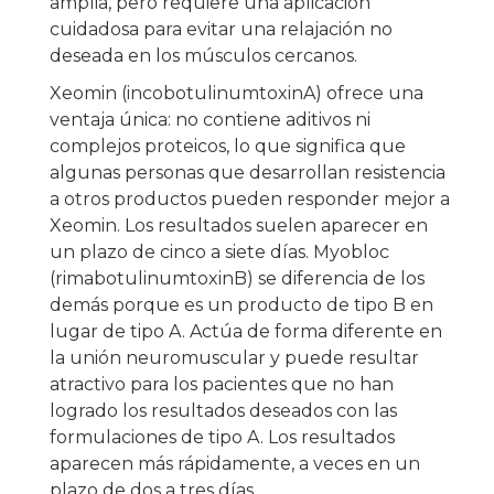
amplia, pero requiere una aplicación
cuidadosa para evitar una relajación no
deseada en los músculos cercanos.
Xeomin (incobotulinumtoxinA) ofrece una
ventaja única: no contiene aditivos ni
complejos proteicos, lo que significa que
algunas personas que desarrollan resistencia
a otros productos pueden responder mejor a
Xeomin. Los resultados suelen aparecer en
un plazo de cinco a siete días. Myobloc
(rimabotulinumtoxinB) se diferencia de los
demás porque es un producto de tipo B en
lugar de tipo A. Actúa de forma diferente en
la unión neuromuscular y puede resultar
atractivo para los pacientes que no han
logrado los resultados deseados con las
formulaciones de tipo A. Los resultados
aparecen más rápidamente, a veces en un
plazo de dos a tres días.