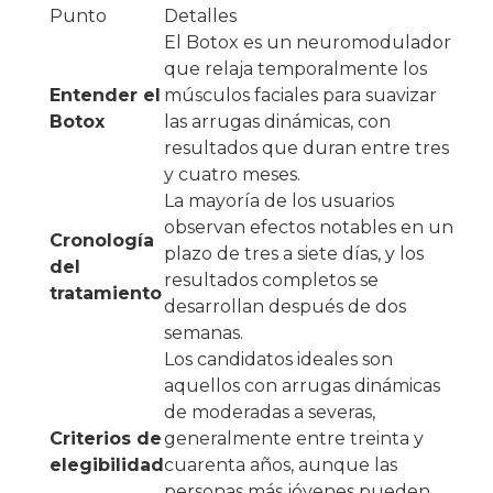
Punto
Detalles
El Botox es un neuromodulador
que relaja temporalmente los
Entender el
músculos faciales para suavizar
Botox
las arrugas dinámicas, con
resultados que duran entre tres
y cuatro meses.
La mayoría de los usuarios
observan efectos notables en un
Cronología
plazo de tres a siete días, y los
del
resultados completos se
tratamiento
desarrollan después de dos
semanas.
Los candidatos ideales son
aquellos con arrugas dinámicas
de moderadas a severas,
Criterios de
generalmente entre treinta y
elegibilidad
cuarenta años, aunque las
personas más jóvenes pueden