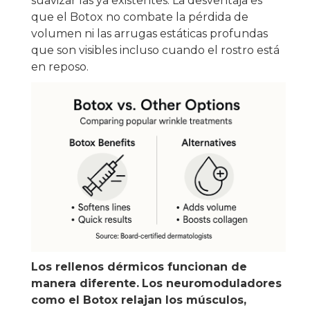
suavizar las ya existentes. La desventaja es
que el Botox no combate la pérdida de
volumen ni las arrugas estáticas profundas
que son visibles incluso cuando el rostro está
en reposo.
Los rellenos dérmicos funcionan de
manera diferente.
Los neuromoduladores
como el Botox relajan los músculos,