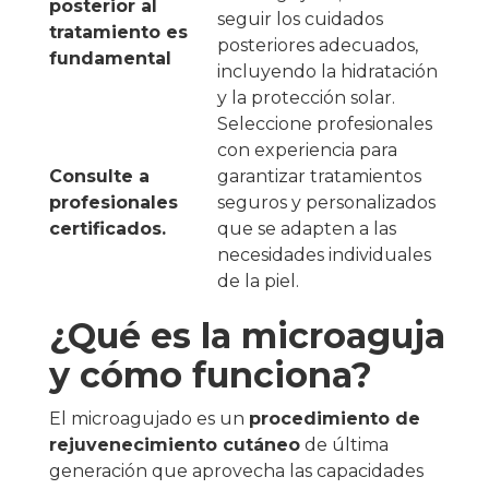
posterior al
seguir los cuidados
tratamiento es
posteriores adecuados,
fundamental
incluyendo la hidratación
y la protección solar.
Seleccione profesionales
con experiencia para
Consulte a
garantizar tratamientos
profesionales
seguros y personalizados
certificados.
que se adapten a las
necesidades individuales
de la piel.
¿Qué es la microaguja
y cómo funciona?
El microagujado es un
procedimiento de
rejuvenecimiento cutáneo
de última
generación que aprovecha las capacidades