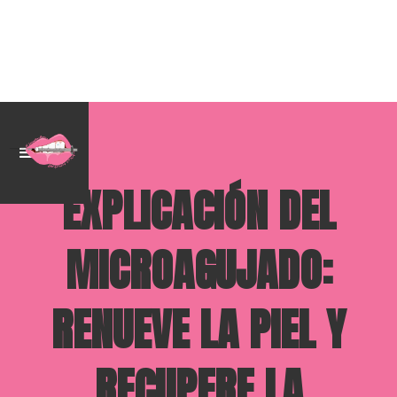
EXPLICACIÓN DEL
MICROAGUJADO:
RENUEVE LA PIEL Y
RECUPERE LA