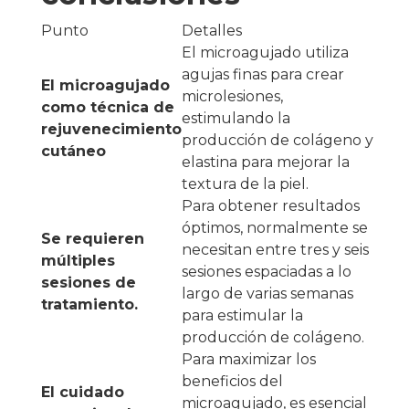
Punto
Detalles
El microagujado utiliza
agujas finas para crear
El microagujado
microlesiones,
como técnica de
estimulando la
rejuvenecimiento
producción de colágeno y
cutáneo
elastina para mejorar la
textura de la piel.
Para obtener resultados
óptimos, normalmente se
Se requieren
necesitan entre tres y seis
múltiples
sesiones espaciadas a lo
sesiones de
largo de varias semanas
tratamiento.
para estimular la
producción de colágeno.
Para maximizar los
beneficios del
El cuidado
microagujado, es esencial